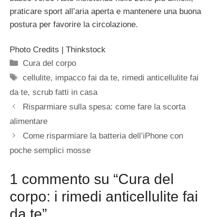
praticare sport all’aria aperta e mantenere una buona
postura per favorire la circolazione.
Photo Credits | Thinkstock
Categorie
Cura del corpo
Tag
cellulite
,
impacco fai da te
,
rimedi anticellulite fai
da te
,
scrub fatti in casa
Risparmiare sulla spesa: come fare la scorta
alimentare
Come risparmiare la batteria dell’iPhone con
poche semplici mosse
1 commento su “Cura del
corpo: i rimedi anticellulite fai
da te”