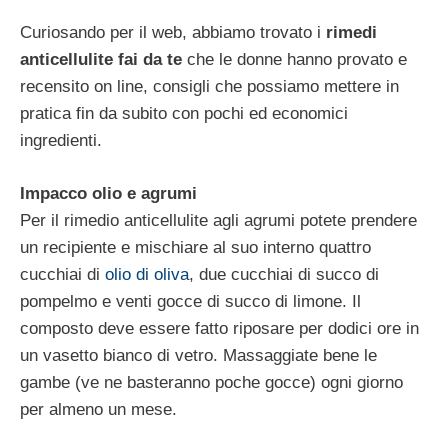
Curiosando per il web, abbiamo trovato i
rimedi
anticellulite fai da te
che le donne hanno provato e
recensito on line, consigli che possiamo mettere in
pratica fin da subito con pochi ed economici
ingredienti.
Impacco olio e agrumi
Per il rimedio anticellulite agli agrumi potete prendere
un recipiente e mischiare al suo interno quattro
cucchiai di
olio di oliva
, due cucchiai di succo di
pompelmo e venti gocce di succo di limone. Il
composto deve essere fatto riposare per dodici ore in
un vasetto bianco di vetro. Massaggiate bene le
gambe (ve ne basteranno poche gocce) ogni giorno
per almeno un mese.