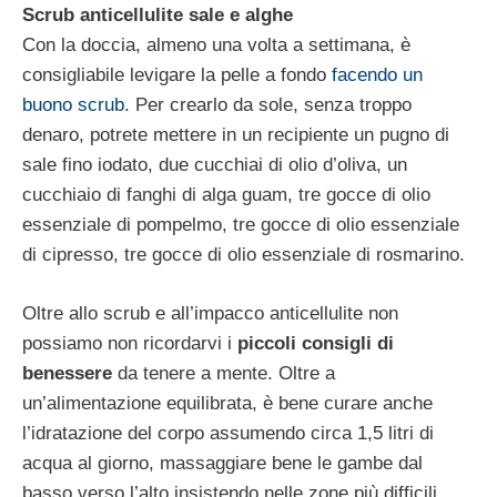
Scrub anticellulite sale e alghe
Con la doccia, almeno una volta a settimana, è
consigliabile levigare la pelle a fondo
facendo un
buono scrub
. Per crearlo da sole, senza troppo
denaro, potrete mettere in un recipiente un pugno di
sale fino iodato, due cucchiai di olio d’oliva, un
cucchiaio di fanghi di alga guam, tre gocce di olio
essenziale di pompelmo, tre gocce di olio essenziale
di cipresso, tre gocce di olio essenziale di rosmarino.
Oltre allo scrub e all’impacco anticellulite non
possiamo non ricordarvi i
piccoli consigli di
benessere
da tenere a mente. Oltre a
un’alimentazione equilibrata, è bene curare anche
l’idratazione del corpo assumendo circa 1,5 litri di
acqua al giorno, massaggiare bene le gambe dal
basso verso l’alto insistendo nelle zone più difficili,