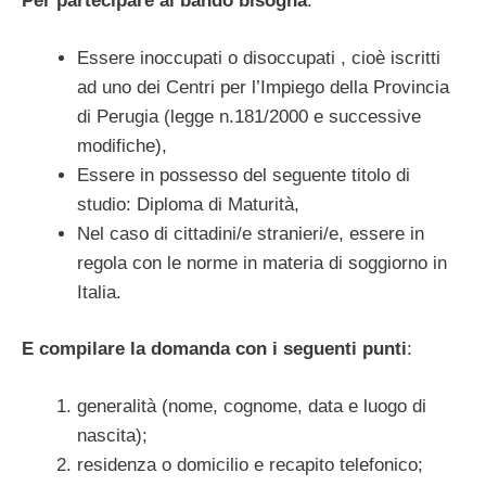
Per partecipare al bando bisogna
:
Essere inoccupati o disoccupati , cioè iscritti
ad uno dei Centri per l’Impiego della Provincia
di Perugia (legge n.181/2000 e successive
modifiche),
Essere in possesso del seguente titolo di
studio: Diploma di Maturità,
Nel caso di cittadini/e stranieri/e, essere in
regola con le norme in materia di soggiorno in
Italia.
E compilare la domanda con i seguenti punti
:
generalità (nome, cognome, data e luogo di
nascita);
residenza o domicilio e recapito telefonico;