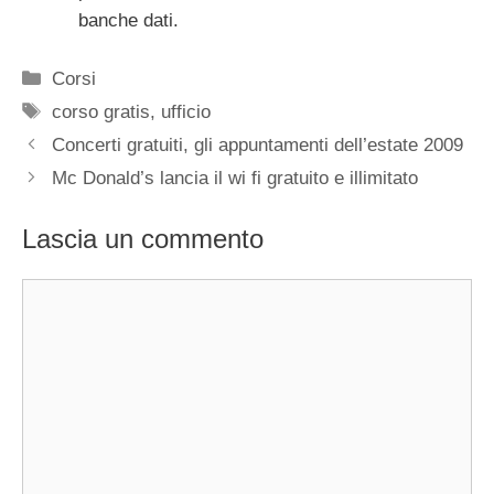
banche dati.
Categorie
Corsi
Tag
corso gratis
,
ufficio
Concerti gratuiti, gli appuntamenti dell’estate 2009
Mc Donald’s lancia il wi fi gratuito e illimitato
Lascia un commento
Commento