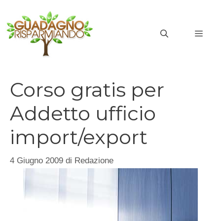
Vai
al
MEN
contenuto
Corso gratis per
Addetto ufficio
import/export
4 Giugno 2009
di
Redazione