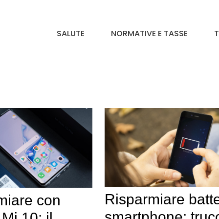
SALUTE
NORMATIVE E TASSE
T
Risparmiare batte
miare con
smartphone: truc
Mi 10: il