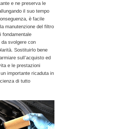
ante e ne preserva le
allungando il suo tempo
 conseguenza, è facile
la manutenzione del filtro
 di fondamentale
 da svolgere con
arità. Sostituirlo bene
parmiare sull’acquisto ed
vita e le prestazioni
 un importante ricaduta in
icienza di tutto
.