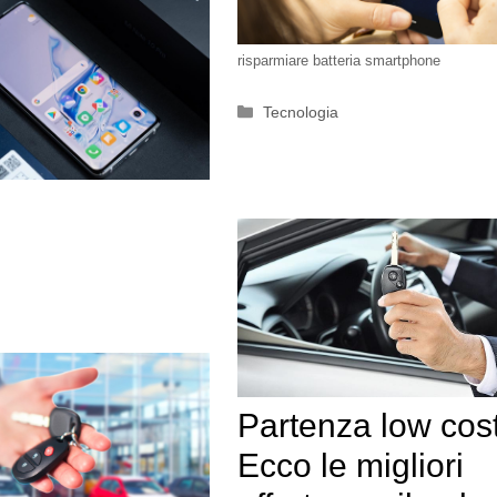
risparmiare batteria smartphone
Categorie
Tecnologia
Partenza low cos
Ecco le migliori