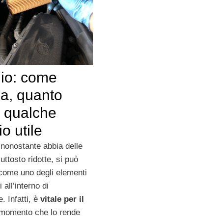
olio: come
na, quanto
e qualche
io utile
 nonostante abbia delle
uttosto ridotte, si può
come uno degli elementi
 all’interno di
. Infatti, è
vitale per il
 momento che lo rende