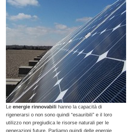
Le
energie rinnovabili
hanno la capacità di
rigenerarsi o non sono quindi “esauribili” e il loro
utilizzo non pregiudica le risorse naturali per le
generazioni future. Parliamo quindi delle energie