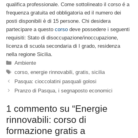
qualifica professionale. Come sottolineato il corso é a
frequenza gratuita ed obbligatoria ed il numero dei
posti disponibili è di 15 persone. Chi desidera
partecipare a questo
corso
deve possedere i seguenti
requisiti: Stato di disoccupazione/inoccupazione,
licenza di scuola secondaria di I grado, residenza
nella regione Sicilia.
Categorie
Ambiente
Tag
corso
,
energie rinnovabili
,
gratis
,
sicilia
Pasqua: cioccolatini pasquali golosi
Pranzo di Pasqua, i segnaposto economici
1 commento su “Energie
rinnovabili: corso di
formazione gratis a