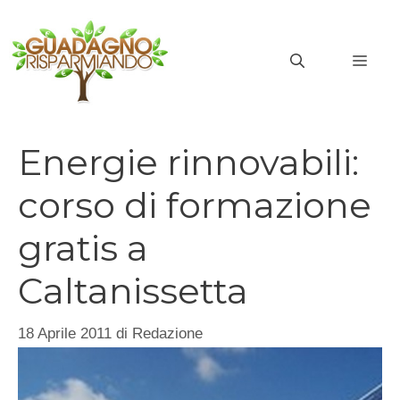
Vai
al
MEN
contenuto
Energie rinnovabili:
corso di formazione
gratis a
Caltanissetta
18 Aprile 2011
di
Redazione