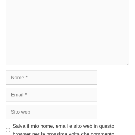
Commento
Nome
Email
Sito
web
Salva il mio nome, email e sito web in questo
browser per la prossima volta che commento.