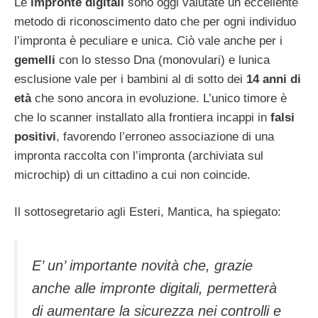
Le
impronte digitali
sono oggi valutate un eccellente
metodo di riconoscimento dato che per ogni individuo
l’impronta è peculiare e unica. Ciò vale anche per i
gemelli
con lo stesso Dna (monovulari) e lunica
esclusione vale per i bambini al di sotto dei
14 anni di
età
che sono ancora in evoluzione. L’unico timore è
che lo scanner installato alla frontiera incappi in
falsi
positivi
, favorendo l’erroneo associazione di una
impronta raccolta con l’impronta (archiviata sul
microchip) di un cittadino a cui non coincide.
Il sottosegretario agli Esteri, Mantica, ha spiegato:
E’ un’ importante novità che, grazie
anche alle impronte digitali, permetterà
di aumentare la sicurezza nei controlli e