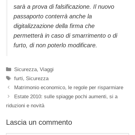
sarà a prova di falsificazione. Il nuovo
passaporto conterrà anche la
digitalizzazione della firma che
permetterà in caso di smarrimento o di
furto, di non poterlo modificare.
Categorie
Sicurezza
,
Viaggi
Tag
furti
,
Sicurezza
Matrimonio economico, le regole per risparmiare
Estate 2010: sulle spiagge pochi aumenti, si a
riduzioni e novità
Lascia un commento