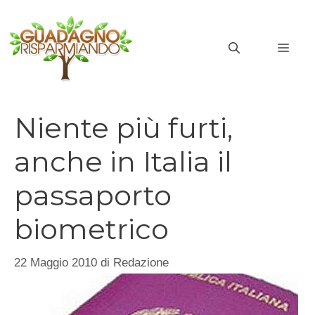
Vai
al
MEN
contenuto
Niente più furti,
anche in Italia il
passaporto
biometrico
22 Maggio 2010
di
Redazione