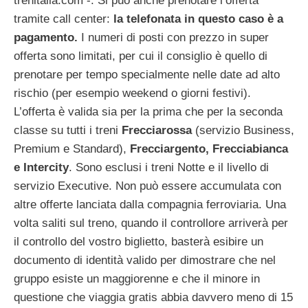
trenitalia.com -. Si può anche prenotare l’offerta
tramite call center:
la telefonata in questo caso è a
pagamento.
I numeri di posti con prezzo in super
offerta sono limitati, per cui il consiglio è quello di
prenotare per tempo specialmente nelle date ad alto
rischio (per esempio weekend o giorni festivi).
L’offerta è valida sia per la prima che per la seconda
classe su tutti i treni
Frecciarossa
(servizio Business,
Premium e Standard),
Frecciargento, Frecciabianca
e Intercity
. Sono esclusi i treni Notte e il livello di
servizio Executive. Non può essere accumulata con
altre offerte lanciata dalla compagnia ferroviaria. Una
volta saliti sul treno, quando il controllore arriverà per
il controllo del vostro biglietto, basterà esibire un
documento di identità valido per dimostrare che nel
gruppo esiste un maggiorenne e che il minore in
questione che viaggia gratis abbia davvero meno di 15