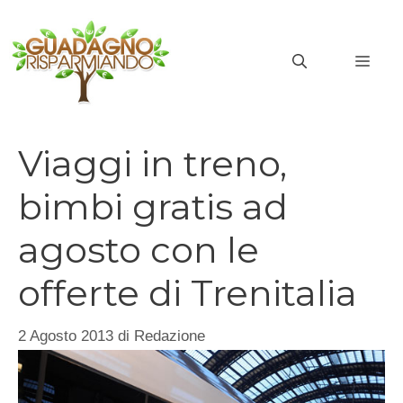
Vai
al
MEN
contenuto
Viaggi in treno,
bimbi gratis ad
agosto con le
offerte di Trenitalia
2 Agosto 2013
di
Redazione