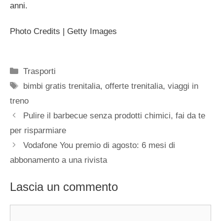
anni.
Photo Credits | Getty Images
Categorie
Trasporti
Tag
bimbi gratis trenitalia
,
offerte trenitalia
,
viaggi in
treno
Pulire il barbecue senza prodotti chimici, fai da te
per risparmiare
Vodafone You premio di agosto: 6 mesi di
abbonamento a una rivista
Lascia un commento
Commento