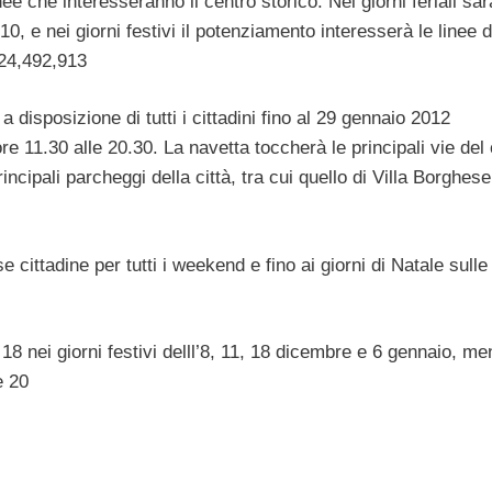
ee che interesseranno il centro storico. Nei giorni feriali sa
0, e nei giorni festivi il potenziamento interesserà le linee d
224,492,913
disposizione di tutti i cittadini fino al 29 gennaio 2012
re 11.30 alle 20.30. La navetta toccherà le principali vie del
cipali parcheggi della città, tra cui quello di Villa Borghese
cittadine per tutti i weekend e fino ai giorni di Natale sull
 18 nei giorni festivi delll’8, 11, 18 dicembre e 6 gennaio, me
e 20