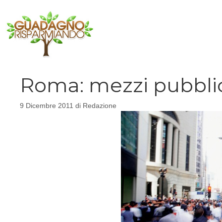
Vai
al
contenuto
Roma: mezzi pubblic
9 Dicembre 2011
di
Redazione