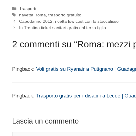
Categorie
Trasporti
Tag
navetta
,
roma
,
trasporto gratuito
Capodanno 2012, ricetta low cost con lo stoccafisso
In Trentino ticket sanitari gratis dal terzo figlio
2 commenti su “Roma: mezzi pu
Pingback:
Voli gratis su Ryanair a Putignano | Guada
Pingback:
Trasporto gratis per i disabili a Lecce | G
Lascia un commento
Commento