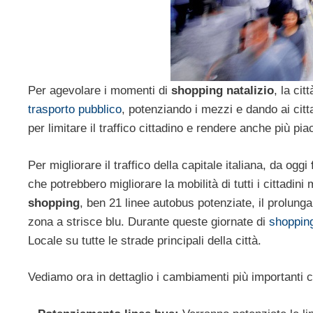
Per agevolare i momenti di
shopping natalizio
, la cit
trasporto pubblico
, potenziando i mezzi e dando ai citta
per limitare il traffico cittadino e rendere anche più pi
Per migliorare il traffico della capitale italiana, da oggi
che potrebbero migliorare la mobilità di tutti i cittadin
shopping
, ben 21 linee autobus potenziate, il prolung
zona a strisce blu. Durante queste giornate di
shoppin
Locale su tutte le strade principali della città.
Vediamo ora in dettaglio i cambiamenti più importanti ch