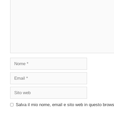
Nome
Email
Sito
web
Salva il mio nome, email e sito web in questo brow