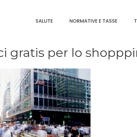
SALUTE
NORMATIVE E TASSE
T
i gratis per lo shoppp