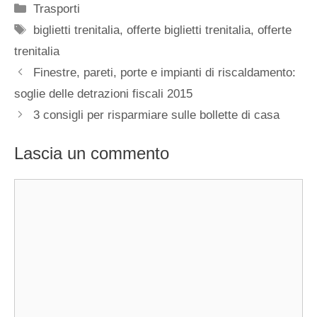
Categorie
Trasporti
Tag
biglietti trenitalia
,
offerte biglietti trenitalia
,
offerte
trenitalia
Finestre, pareti, porte e impianti di riscaldamento:
soglie delle detrazioni fiscali 2015
3 consigli per risparmiare sulle bollette di casa
Lascia un commento
Commento