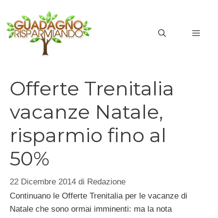
Vai
al
MEN
contenuto
Offerte Trenitalia
vacanze Natale,
risparmio fino al
50%
22 Dicembre 2014
di
Redazione
Continuano le Offerte Trenitalia per le vacanze di
Natale che sono ormai imminenti: ma la nota