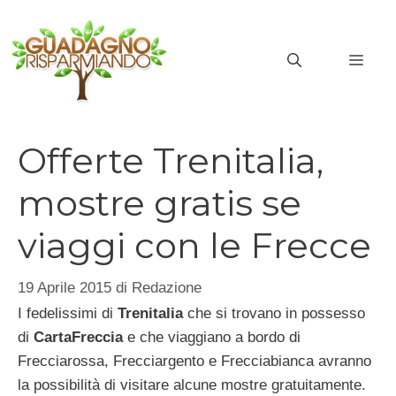
Vai
al
MEN
contenuto
Offerte Trenitalia,
mostre gratis se
viaggi con le Frecce
19 Aprile 2015
di
Redazione
I fedelissimi di
Trenitalia
che si trovano in possesso
di
CartaFreccia
e che viaggiano a bordo di
Frecciarossa, Frecciargento e Frecciabianca avranno
la possibilità di visitare alcune mostre gratuitamente.