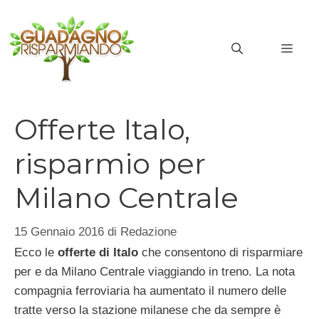
Vai
al
MEN
contenuto
Offerte Italo,
risparmio per
Milano Centrale
15 Gennaio 2016
di
Redazione
Ecco le
offerte di Italo
che consentono di risparmiare
per e da Milano Centrale viaggiando in treno. La nota
compagnia ferroviaria ha aumentato il numero delle
tratte verso la stazione milanese che da sempre è