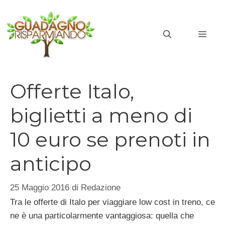
Vai
al
MEN
contenuto
Offerte Italo,
biglietti a meno di
10 euro se prenoti in
anticipo
25 Maggio 2016
di
Redazione
Tra le offerte di Italo per viaggiare low cost in treno, ce
ne è una particolarmente vantaggiosa: quella che