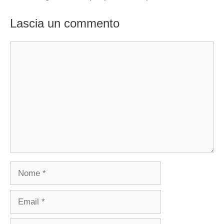
Lascia un commento
Commento
Nome
Email