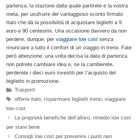
partenza, la stazione dalla quale partirete e la vostra
meta, per usufruire del vantaggioso sconto firmato
Italo che dà la possibilità di acquistare biglietti a 9
euro e 90 centesimi. Una occasione davvero da non
perdere, dunque, per
viaggiare low cost
senza
rinunciare a tutto il comfort di un viaggio in treno. Fate
però attenzione: una volta decisa la data di partenza
non potrete cambiare idea e, se la cambierete,
perderete i dieci euro investiti per l’acquisto del
biglietto in promozione.
Categorie
Trasporti
Tag
offerte italo
,
risparmiare biglietti treno
,
viaggiare
low cost
Le proprietà benefiche dell’alloro, rimedio low cost
per stare bene
Consigli low cost per prevenire i punti neri