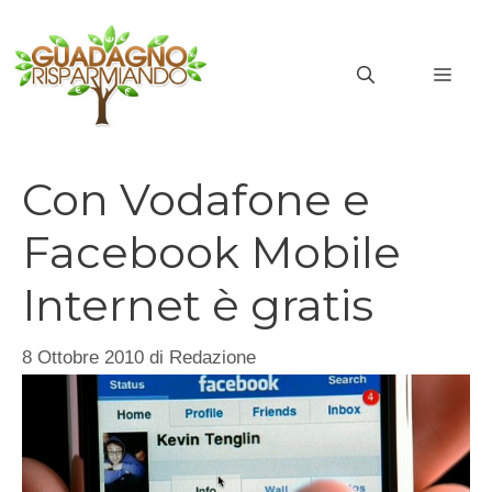
Vai
al
MEN
contenuto
Con Vodafone e
Facebook Mobile
Internet è gratis
8 Ottobre 2010
di
Redazione