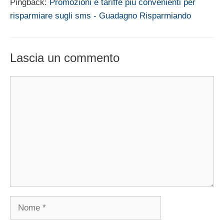
Pingback:
Promozioni e tariffe più convenienti per
risparmiare sugli sms - Guadagno Risparmiando
Lascia un commento
Commento
Nome