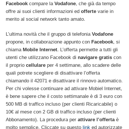
Facebook
compare la
Vodafone
, che già da tempo
offre ai suoi clienti informazioni ed
offerte
varie in
merito al social network tanto amato.
L’ultima novità che il gruppo di telefonia
Vodafone
propone, in collaborazione appunto con
Facebook
, si
chiama
Mobile Internet
. L’offerta permette a tutti gli
utenti che utilizzano Facebook di
navigare gratis
con
il proprio
cellulare
per 4 settimane, allo scadere delle
quali potrete scegliere di disattivare l’offerta
chiamando il 42071 e disattivare il rinnovo automatico.
Per chi volesse continuare ad attivare Mobiel Internet,
è bene sapere che il costo settimanale è di 3 euro con
500 MB di traffico incluso (per clienti Ricaricabile) o
10€ al mese con 2 GB di traffico incluso (per clienti
Abbonamento). La procedura per
attivare l’offerta
è
molto semplice. Cliccate su questo
link
ed autorizzate