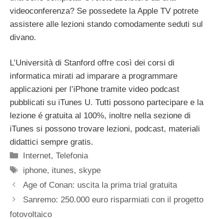
videoconferenza? Se possedete la Apple TV potrete
assistere alle lezioni stando comodamente seduti sul
divano.
L’Università di Stanford offre così dei corsi di
informatica mirati ad imparare a programmare
applicazioni per l’iPhone tramite video podcast
pubblicati su iTunes U. Tutti possono partecipare e la
lezione é gratuita al 100%, inoltre nella sezione di
iTunes si possono trovare lezioni, podcast, materiali
didattici sempre gratis.
Categorie
Internet
,
Telefonia
Tag
iphone
,
itunes
,
skype
Age of Conan: uscita la prima trial gratuita
Sanremo: 250.000 euro risparmiati con il progetto
fotovoltaico