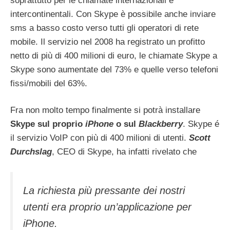
soprattutto per le chiamate internazionali e
intercontinentali. Con Skype è possibile anche inviare
sms a basso costo verso tutti gli operatori di rete
mobile. Il servizio nel 2008 ha registrato un profitto
netto di più di 400 milioni di euro, le chiamate Skype a
Skype sono aumentate del 73% e quelle verso telefoni
fissi/mobili del 63%.
Fra non molto tempo finalmente si potrà installare
Skype sul proprio
iPhone
o sul
Blackberry
. Skype é
il servizio VoIP con più di 400 milioni di utenti.
Scott
Durchslag
, CEO di Skype, ha infatti rivelato che
La richiesta più pressante dei nostri
utenti era proprio un’applicazione per
iPhone.