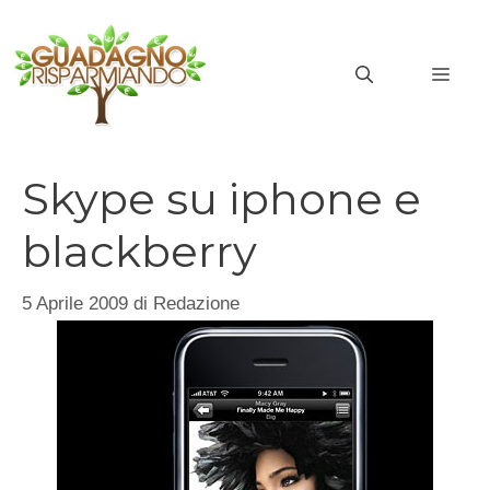
Vai
al
MEN
contenuto
Skype su iphone e
blackberry
5 Aprile 2009
di
Redazione