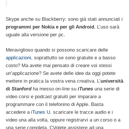
Skype anche su Blackberry: sono già stati annunciati i
programmi per Nokia e per gli Android
. L’uso sarà
uguale alla versione per pc.
Meraviglioso quando si possono scaricare delle
applicazioni
, soprattutto se sono gratuite e a basso
costo? Ma avete mai pensato di creare voi stessi
un’applicazione? Se avete delle idee da oggi potete
mettere in pratica la vostra vena creativa. L’
università
di
Stanford
ha messo on-line su
iTunes
una serie di
video corsi e podcast gratuiti per imparare a
programmare con il telefonino di Apple. Basta
accedere a
iTunes U.
scaricare le tracce audio e i
video una alla volta, oppure registrarvi a un corso o a
una serie completa. CVolete assistere ad una