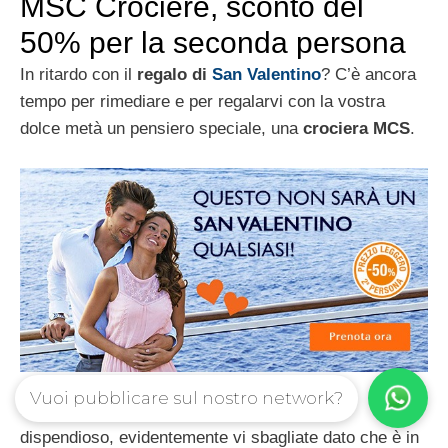
MSC Crociere, sconto del
50% per la seconda persona
In ritardo con il
regalo di
San Valentino
? C’è ancora
tempo per rimediare e per regalarvi con la vostra
dolce metà un pensiero speciale, una
crociera MCS
.
Vuoi pubblicare sul nostro network?
Se pensate che si tratti di un regalo troppo
dispendioso, evidentemente vi sbagliate dato che è in