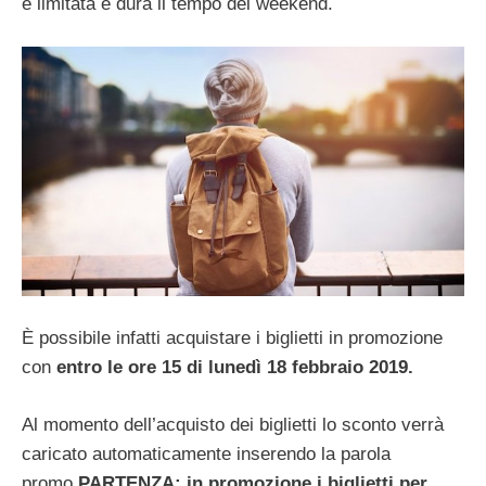
è limitata e dura il tempo del weekend.
È possibile infatti acquistare i biglietti in promozione
con
entro le ore 15 di lunedì 18 febbraio 2019.
Al momento dell’acquisto dei biglietti lo sconto verrà
caricato automaticamente inserendo la parola
promo
PARTENZA: in promozione i biglietti per