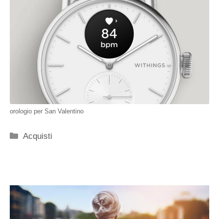
orologio per San Valentino
Categorie
Acquisti