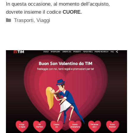
In questa occasione, al momento dell’acquisto,
dovrete insieme il codice
CUORE.
Categorie
Trasporti
,
Viaggi