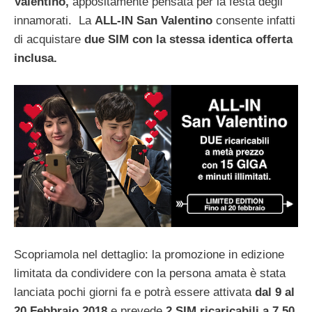
Valentino,
appositamente pensata per la festa degli
innamorati. La
ALL-IN San Valentino
consente infatti
di acquistare
due SIM con la stessa identica offerta
inclusa.
Scopriamola nel dettaglio: la promozione in edizione
limitata da condividere con la persona amata è stata
lanciata pochi giorni fa e potrà essere attivata
dal 9 al
20 Febbraio 2018
e prevede
2 SIM ricaricabili a 7,50