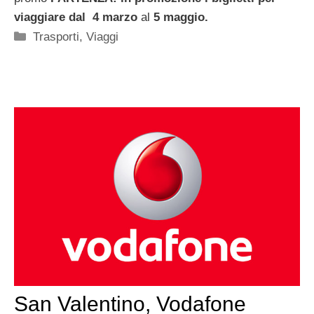
viaggiare dal
4 marzo
al
5 maggio.
Categorie
Trasporti
,
Viaggi
San Valentino, Vodafone