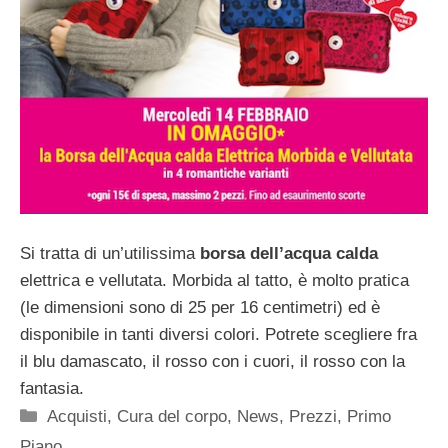
Si tratta di un’utilissima
borsa dell’acqua calda
elettrica e vellutata. Morbida al tatto, è molto pratica
(le dimensioni sono di 25 per 16 centimetri) ed è
disponibile in tanti diversi colori. Potrete scegliere fra
il blu damascato, il rosso con i cuori, il rosso con la
fantasia.
Categorie
Acquisti
,
Cura del corpo
,
News
,
Prezzi
,
Primo
Piano