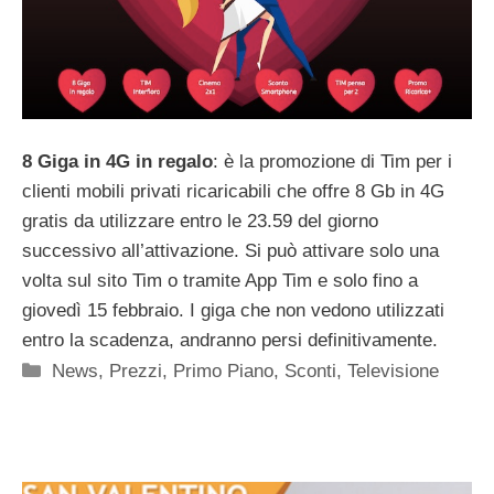
8 Giga in 4G in regalo
: è la promozione di Tim per i
clienti mobili privati ricaricabili che offre 8 Gb in 4G
gratis da utilizzare entro le 23.59 del giorno
successivo all’attivazione. Si può attivare solo una
volta sul sito Tim o tramite App Tim e solo fino a
giovedì 15 febbraio. I giga che non vedono utilizzati
entro la scadenza, andranno persi definitivamente.
Categorie
News
,
Prezzi
,
Primo Piano
,
Sconti
,
Televisione