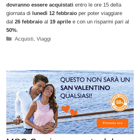
dovranno essere acquistati
entro le ore 15 della
giornata di
lunedì 12 febbraio
per poter viaggiare
dal
26 febbraio
al
19 aprile
e con un risparmi pari al
50%
.
Categorie
Acquisti
,
Viaggi