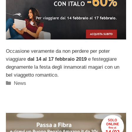
Occasione veramente da non perdere per poter
viaggiare
dal 14 al 17 febbraio 2019
e festeggiare
degnamente la festa degli innamorati magari con un
bel viaggetto romantico.
Categorie
News