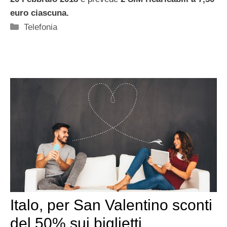
euro ciascuna.
Categorie
Telefonia
Italo, per San Valentino sconti
del 50% sui biglietti