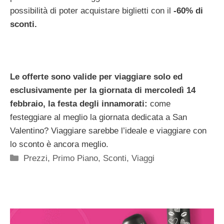
possibilità di poter acquistare biglietti con il
-60% di
sconti.
Le offerte sono valide per viaggiare solo ed
esclusivamente per la giornata di mercoledì 14
febbraio, la festa degli innamorati:
come
festeggiare al meglio la giornata dedicata a San
Valentino? Viaggiare sarebbe l’ideale e viaggiare con
lo sconto è ancora meglio.
Categorie
Prezzi
,
Primo Piano
,
Sconti
,
Viaggi