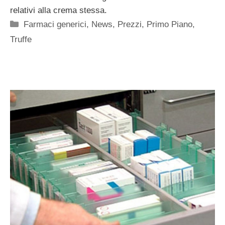
relativi alla crema stessa.
Categorie
Farmaci generici
,
News
,
Prezzi
,
Primo Piano
,
Truffe