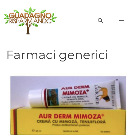
Vai
al
MEN
contenuto
Farmaci generici