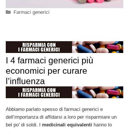
Categorie
Farmaci generici
I 4 farmaci generici più
economici per curare
l’influenza
Abbiamo parlato spesso di farmaci generici e
dell’importanza di affidarsi a loro per risparmiare un
bel po’ di soldi. I
medicinali equivalenti
hanno lo