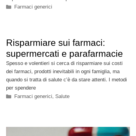
Categorie
Farmaci generici
Risparmiare sui farmaci:
supermercati e parafarmacie
Spesso e volentieri si cerca di risparmiare sui costi
dei farmaci, prodotti inevitabili in ogni famiglia, ma
quando si tratta di salute c’è da stare attenti. I metodi
per spendere
Categorie
Farmaci generici
,
Salute