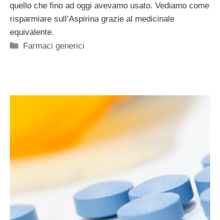
quello che fino ad oggi avevamo usato. Vediamo come
risparmiare sull’Aspirina grazie al medicinale
equivalente.
Categorie
Farmaci generici