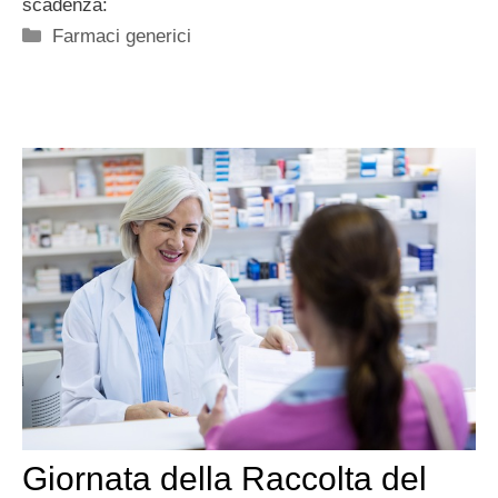
scadenza:
Categorie
Farmaci generici
Giornata della Raccolta del