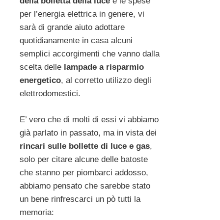
della bolletta della luce
e le spese
per l’energia elettrica in genere, vi
sarà di grande aiuto adottare
quotidianamente in casa alcuni
semplici accorgimenti che vanno dalla
scelta delle
lampade a risparmio
energetico
, al corretto utilizzo degli
elettrodomestici.
E’ vero che di molti di essi vi abbiamo
già parlato in passato, ma in vista dei
rincari sulle bollette di luce e gas
,
solo per citare alcune delle batoste
che stanno per piombarci addosso,
abbiamo pensato che sarebbe stato
un bene rinfrescarci un pò tutti la
memoria: