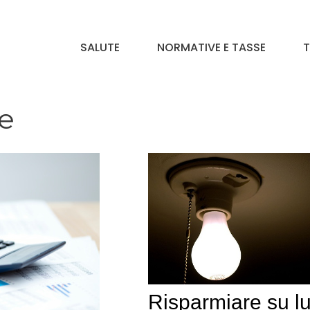
SALUTE
NORMATIVE E TASSE
T
ce
Risparmiare su l