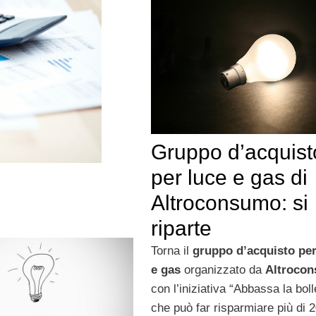
Gruppo d’acquist
per luce e gas di
Altroconsumo: si
riparte
Torna il
gruppo d’acquisto per
e gas
organizzato da
Altroco
con l’iniziativa “Abbassa la boll
che può far risparmiare più di 