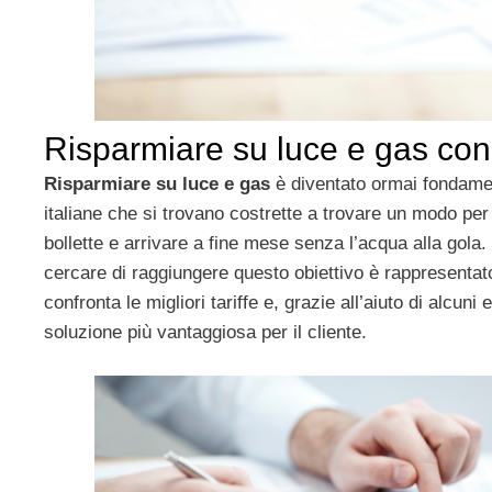
Risparmiare su luce e gas co
Risparmiare su luce e gas
è diventato ormai fondamen
italiane che si trovano costrette a trovare un modo per t
bollette e arrivare a fine mese senza l’acqua alla gola.
cercare di raggiungere questo obiettivo è rappresenta
confronta le migliori tariffe e, grazie all’aiuto di alcuni 
soluzione più vantaggiosa per il cliente.