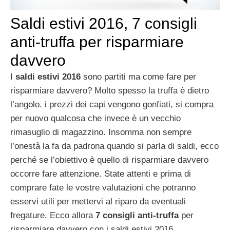
Saldi estivi 2016, 7 consigli
anti-truffa per risparmiare
davvero
I
saldi estivi 2016
sono partiti ma come fare per
risparmiare davvero? Molto spesso la truffa è dietro
l’angolo. i prezzi dei capi vengono gonfiati, si compra
per nuovo qualcosa che invece è un vecchio
rimasuglio di magazzino. Insomma non sempre
l’onestà la fa da padrona quando si parla di saldi, ecco
perché se l’obiettivo è quello di risparmiare davvero
occorre fare attenzione. State attenti e prima di
comprare fate le vostre valutazioni che potranno
esservi utili per mettervi al riparo da eventuali
fregature. Ecco allora
7 consigli anti-truffa
per
risparmiare davvero con i saldi estivi 2016.