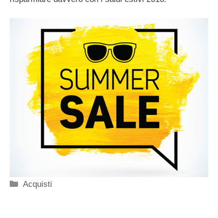
Categorie
Acquisti