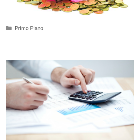
Categorie
Primo Piano