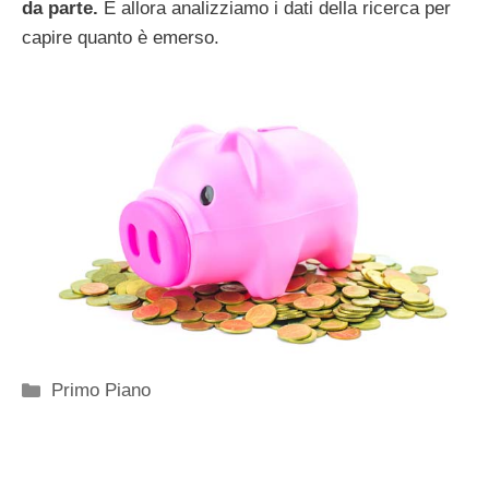
da parte.
E allora analizziamo i dati della ricerca per
capire quanto è emerso.
Categorie
Primo Piano