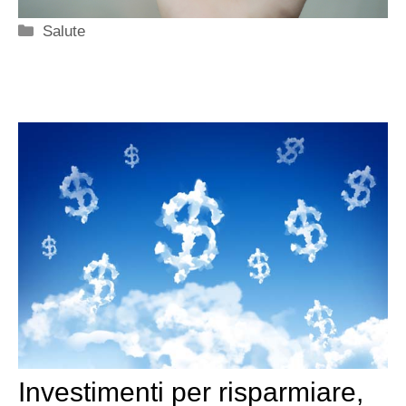
Categorie
Salute
Investimenti per risparmiare,