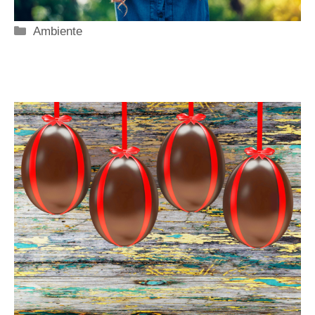
Categorie
Ambiente