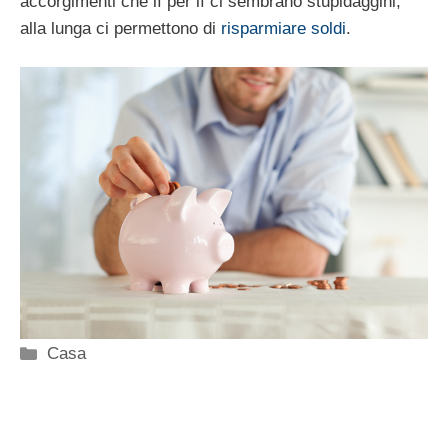
accorgimenti che lì per lì ci sembrano stupidaggini,
alla lunga ci permettono di
risparmiare soldi
.
Categorie
Casa