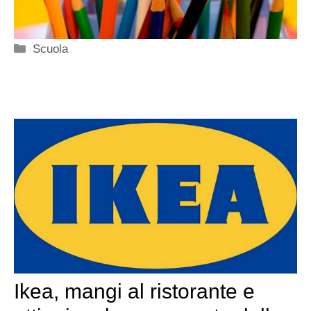
Categorie
Scuola
Ikea, mangi al ristorante e