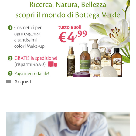
Categorie
Acquisti