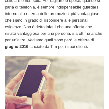
cellulare e non solo. Per tagliare le spese, quando si
parla di telefonia, è sempre indispensabile guardarsi
intorno alla ricerca delle promozioni più vantaggiose
che siano in grado di rispondere alle personali
esigenze. Non è detto infatti che una offerta che
risulta vantaggiosa per una persona, sia ottima anche
per un’altra. Vediamo quali sono però le offerte di
giugno 2016
lanciate da Tim per i suoi clienti.