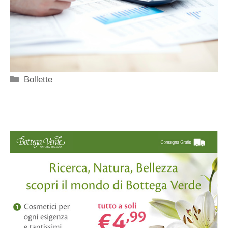
Categorie
Bollette