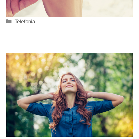
Categorie
Telefonia