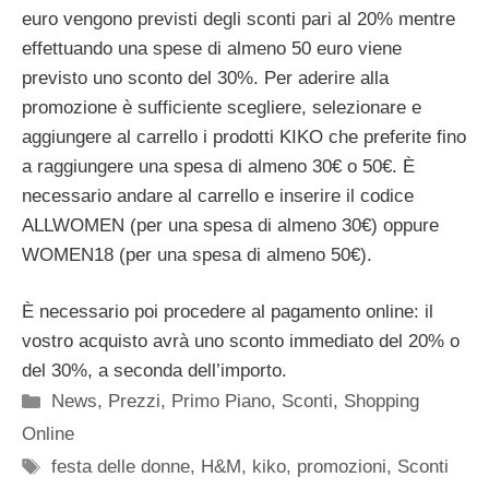
euro vengono previsti degli sconti pari al 20% mentre
effettuando una spese di almeno 50 euro viene
previsto uno sconto del 30%. Per aderire alla
promozione è sufficiente scegliere, selezionare e
aggiungere al carrello i prodotti KIKO che preferite fino
a raggiungere una spesa di almeno 30€ o 50€. È
necessario andare al carrello e inserire il codice
ALLWOMEN (per una spesa di almeno 30€) oppure
WOMEN18 (per una spesa di almeno 50€).
È necessario poi procedere al pagamento online: il
vostro acquisto avrà uno sconto immediato del 20% o
del 30%, a seconda dell’importo.
Categorie
News
,
Prezzi
,
Primo Piano
,
Sconti
,
Shopping
Online
Tag
festa delle donne
,
H&M
,
kiko
,
promozioni
,
Sconti