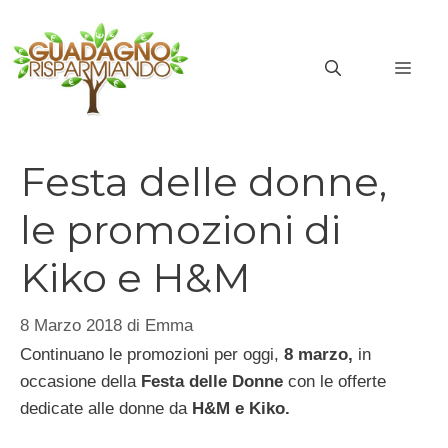
Vai
al
MEN
contenuto
Festa delle donne,
le promozioni di
Kiko e H&M
8 Marzo 2018
di
Emma
Continuano le promozioni per oggi,
8 marzo,
in
occasione della
Festa delle Donne
con le offerte
dedicate alle donne da
H&M e Kiko.