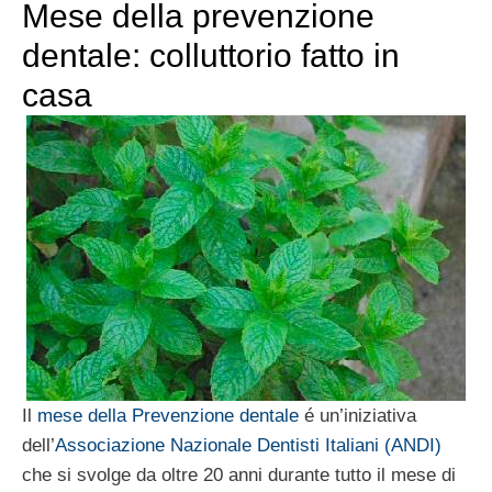
Mese della prevenzione
dentale: colluttorio fatto in
casa
Il
mese della Prevenzione dentale
é un’iniziativa
dell’
Associazione Nazionale Dentisti Italiani (ANDI)
che si svolge da oltre 20 anni durante tutto il mese di