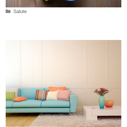
Categorie
Salute