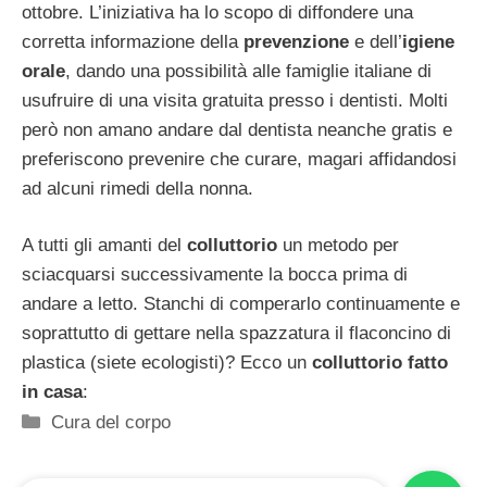
ottobre. L’iniziativa ha lo scopo di diffondere una
corretta informazione della
prevenzione
e dell’
igiene
orale
, dando una possibilità alle famiglie italiane di
usufruire di una visita gratuita presso i dentisti. Molti
però non amano andare dal dentista neanche gratis e
preferiscono prevenire che curare, magari affidandosi
ad alcuni rimedi della nonna.
A tutti gli amanti del
colluttorio
un metodo per
sciacquarsi successivamente la bocca prima di
andare a letto. Stanchi di comperarlo continuamente e
soprattutto di gettare nella spazzatura il flaconcino di
plastica (siete ecologisti)? Ecco un
colluttorio fatto
in casa
:
Categorie
Cura del corpo