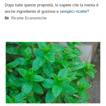
Dopo tutte queste proprietà, lo sapete che la menta é
anche ingrediente di gustose e
semplici ricette
?
Categorie
Ricette Economiche