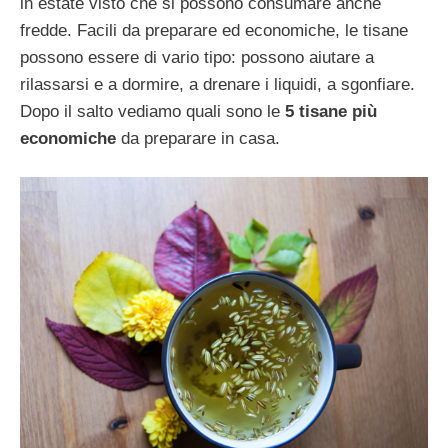
in estate visto che si possono consumare anche
fredde. Facili da preparare ed economiche, le tisane
possono essere di vario tipo: possono aiutare a
rilassarsi e a dormire, a drenare i liquidi, a sgonfiare.
Dopo il salto vediamo quali sono le
5 tisane più
economiche
da preparare in casa.