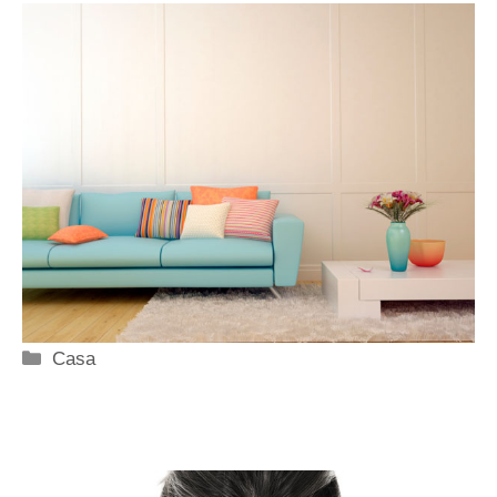
Categorie
Casa