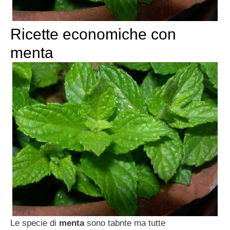
Ricette economiche con
menta
Le specie di
menta
sono tabnte ma tutte