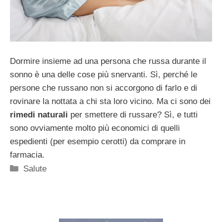
Dormire insieme ad una persona che russa durante il
sonno è una delle cose più snervanti. Sì, perché le
persone che russano non si accorgono di farlo e di
rovinare la nottata a chi sta loro vicino. Ma ci sono dei
rimedi naturali
per smettere di russare? Sì, e tutti
sono ovviamente molto più economici di quelli
espedienti (per esempio cerotti) da comprare in
farmacia.
Categorie
Salute