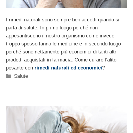
I rimedi naturali sono sempre ben accetti quando si
parla di salute. In primo luogo perché non
appesantiscono il nostro organismo come invece
troppo spesso fanno le medicine e in secondo luogo
perché sono nettamente più economici di tanti altri
prodotti acquistati in farmacia. Come curare l’alito
pesante con
rimedi naturali ed economici
?
Categorie
Salute