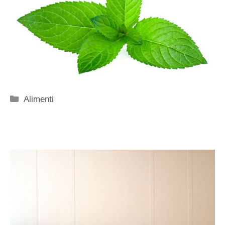
Categorie
Alimenti