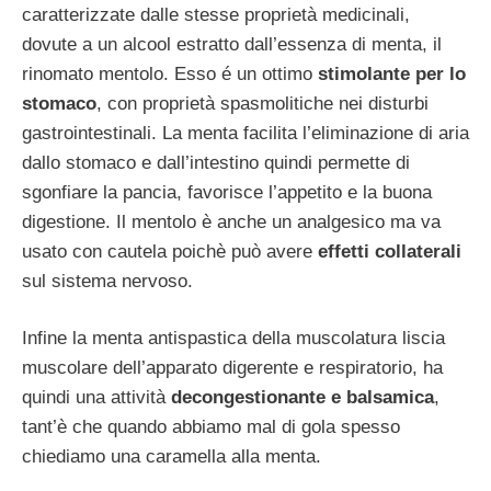
caratterizzate dalle stesse proprietà medicinali,
dovute a un alcool estratto dall’essenza di menta, il
rinomato mentolo. Esso é un ottimo
stimolante per lo
stomaco
, con proprietà spasmolitiche nei disturbi
gastrointestinali. La menta facilita l’eliminazione di aria
dallo stomaco e dall’intestino quindi permette di
sgonfiare la pancia, favorisce l’appetito e la buona
digestione. Il mentolo è anche un analgesico ma va
usato con cautela poichè può avere
effetti collaterali
sul sistema nervoso.
Infine la menta antispastica della muscolatura liscia
muscolare dell’apparato digerente e respiratorio, ha
quindi una attività
decongestionante e balsamica
,
tant’è che quando abbiamo mal di gola spesso
chiediamo una caramella alla menta.