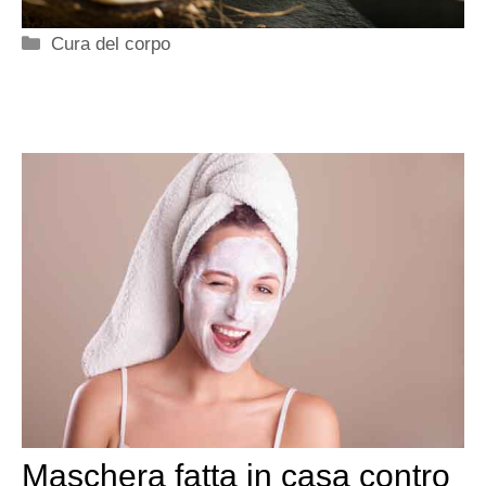
Categorie
Cura del corpo
Maschera fatta in casa contro