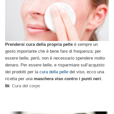
Prendersi cura della propria pelle
è sempre un
gesto importante che è bene fare di frequenza; per
essere belle, però, non è necessario spendere molto
denaro. Per essere belle, e risparmiare sull’acquisto
dei prodotti per la
cura della pelle
del viso, ecco una
ricetta per una
maschera viso contro i punti neri
.
Categorie
Cura del corpo