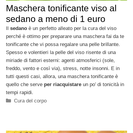
Maschera tonificante viso al
sedano a meno di 1 euro
Il
sedano
è un perfetto alleato per la cura del viso
perché è ottimo per preparare una maschera fai da te
tonificante che vi possa regalare una pelle brillante.
Spesso e volentieri la pelle del viso risente di una
miriade di fattori esterni: agenti atmosferici (sole,
freddo, vento e così via), stress, notte insonni. E in
tutti questi casi, allora, una maschera tonificante è
quello che serve
per riacquistare
un po’ di tonicità in
tempi rapidi.
Categorie
Cura del corpo