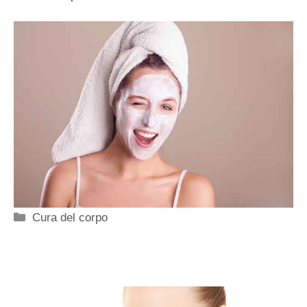
Categorie
Cura del corpo