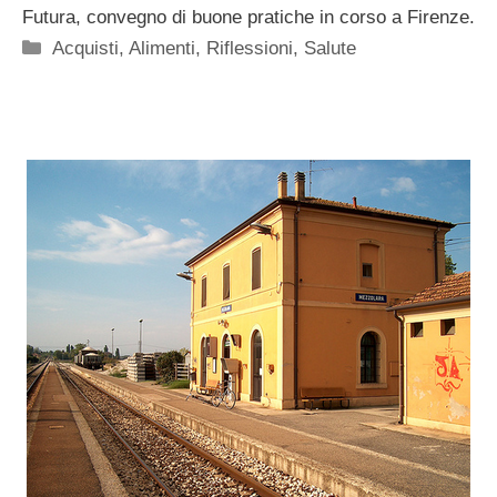
Futura, convegno di buone pratiche in corso a Firenze.
Categorie
Acquisti
,
Alimenti
,
Riflessioni
,
Salute