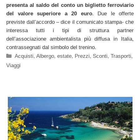
presenta al saldo del conto un biglietto ferroviario
del valore superiore a 20 euro
. Due le offerte
previste dall’accordo – dice il comunicato stampa- che
interessa tutti i tipi di struttura partner
dell’associazione ambientalista più diffusa in Italia,
contrassegnati dal simbolo del trenino.
Categorie
Acquisti
,
Albergo
,
estate
,
Prezzi
,
Sconti
,
Trasporti
,
Viaggi