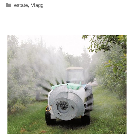
Categorie
estate
,
Viaggi