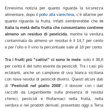
Ennesima notizia per quanto riguarda la sicurezza
alimentare, dopo il
pollo alla varechina
, c’è allarme per
quanto riguarda la frutta. Infatti sembrerebbe che
in
Italia la metà della frutta che consumiamo contiene
almeno un residuo di pesticida
, mentre la verdura
contaminata da almeno un residuo è il 14,7 per cento
e per l’olio e il vino la percentuale sale al 18 per cento.
Tra i frutti più ”cattivi” ci sono le mele
: solo il 38,8
per cento è del tutto esente da pesticidi. Tra i casi più
eclatanti, anche un campione di uva bianca siciliana
con nove residui di pesticidi diversi. Questi alcuni dati
di “
Pesticidi nel piatto 2008
”, il dossier con i dati
raccolti da Legambiente sulla presenza di residui
chimici, pesticidi e fitofarmaci nella frutta, nella
verdura e nei prodotti derivati, presentato oggi a Terra