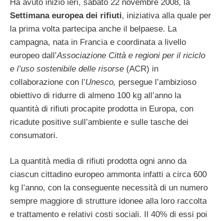
Ha avuto inizio ieri, sabato 22 novembre 2008, la
Settimana europea dei rifiuti
, iniziativa alla quale per
la prima volta partecipa anche il belpaese. La
campagna, nata in Francia e coordinata a livello
europeo dall’
Associazione Città e regioni per il riciclo
e l’uso sostenibile delle risorse
(ACR) in
collaborazione con l’
Unesco,
persegue l’ambizioso
obiettivo di ridurre di almeno 100 kg all’anno la
quantità di rifiuti procapite prodotta in Europa, con
ricadute positive sull’ambiente e sulle tasche dei
consumatori.
La quantità media di rifiuti prodotta ogni anno da
ciascun cittadino europeo ammonta infatti a circa 600
kg l’anno, con la conseguente necessità di un numero
sempre maggiore di strutture idonee alla loro raccolta
e trattamento e relativi costi sociali. Il 40% di essi poi