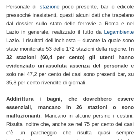
Personale di
stazione
poco presente, bar o edicole
pressoché inesistenti, questi alcuni dati che trapelano
dal dossier sullo stato delle ferrovie a Roma e nel
Lazio in generale, realizzato il tutto da
Legambiente
Lazio. I risultati dell’inchiesta – durante la quale sono
state monitorate 53 delle 172 stazioni della regione.
In
32 stazioni (60,4 per cento) gli utenti hanno
evidenziato un’assoluta assenza del personale
e
solo nel 47,2 per cento dei casi sono presenti bar, su
35,8 per cento rivendite di giornali.
Addirittura i bagni, che dovrebbero essere
essenziali, mancano in 26 stazioni o sono
malfuzionanti
. Mancano in alcune persino i cestini.
Risulta inoltre che, anche se nel 75 per cento dei casi
c’è un parcheggio che risulta quasi sempre