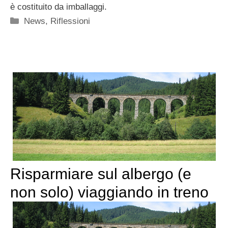
è costituito da imballaggi.
Categorie
News
,
Riflessioni
Risparmiare sul albergo (e
non solo) viaggiando in treno