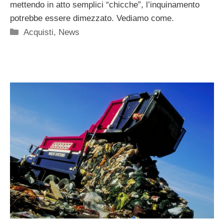
mettendo in atto semplici “chicche”, l’inquinamento
potrebbe essere dimezzato. Vediamo come.
Categorie
Acquisti
,
News