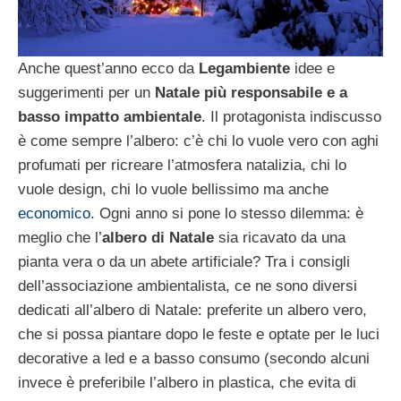
Anche quest’anno ecco da
Legambiente
idee e
suggerimenti per un
Natale più responsabile e a
basso impatto ambientale
. Il protagonista indiscusso
è come sempre l’albero: c’è chi lo vuole vero con aghi
profumati per ricreare l’atmosfera natalizia, chi lo
vuole design, chi lo vuole bellissimo ma anche
economico
. Ogni anno si pone lo stesso dilemma: è
meglio che l’
albero di Natale
sia ricavato da una
pianta vera o da un abete artificiale? Tra i consigli
dell’associazione ambientalista, ce ne sono diversi
dedicati all’albero di Natale: preferite un albero vero,
che si possa piantare dopo le feste e optate per le luci
decorative a led e a basso consumo (secondo alcuni
invece è preferibile l’albero in plastica, che evita di