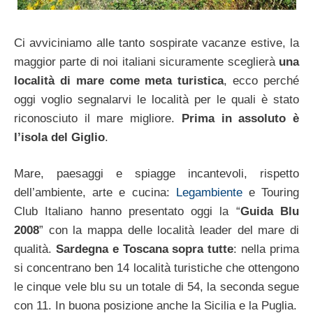
Ci avviciniamo alle tanto sospirate vacanze estive, la
maggior parte di noi italiani sicuramente sceglierà
una
località di mare come meta turistica
, ecco perché
oggi voglio segnalarvi le località per le quali è stato
riconosciuto il mare migliore.
Prima in assoluto è
l’isola del Giglio
.
Mare, paesaggi e spiagge incantevoli, rispetto
dell’ambiente, arte e cucina:
Legambiente
e Touring
Club Italiano hanno presentato oggi la “
Guida Blu
2008
” con la mappa delle località leader del mare di
qualità.
Sardegna e Toscana sopra tutte
: nella prima
si concentrano ben 14 località turistiche che ottengono
le cinque vele blu su un totale di 54, la seconda segue
con 11. In buona posizione anche la Sicilia e la Puglia.