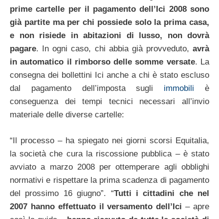
prime cartelle per il pagamento dell’Ici 2008 sono
già partite ma per chi possiede solo la prima casa,
e non risiede in abitazioni di lusso, non dovrà
pagare
. In ogni caso, chi abbia già provveduto,
avrà
in automatico il rimborso delle somme versate
. La
consegna dei bollettini Ici anche a chi è stato escluso
dal pagamento dell’imposta sugli
immobili
è
conseguenza dei tempi tecnici necessari all’invio
materiale delle diverse cartelle:
“Il processo – ha spiegato nei giorni scorsi Equitalia,
la società che cura la riscossione pubblica – è stato
avviato a marzo 2008 per ottemperare agli obblighi
normativi e rispettare la prima scadenza di pagamento
del prossimo 16 giugno”. “
Tutti i cittadini che nel
2007 hanno effettuato il versamento dell’Ici
– apre