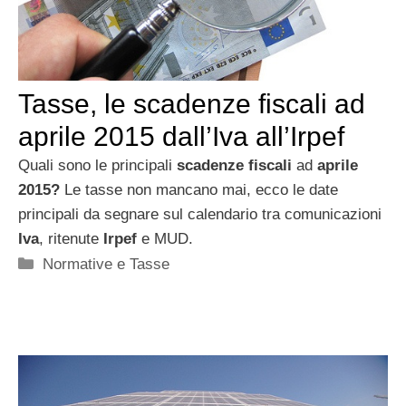
Tasse, le scadenze fiscali ad
aprile 2015 dall’Iva all’Irpef
Quali sono le principali
scadenze fiscali
ad
aprile
2015?
Le tasse non mancano mai, ecco le date
principali da segnare sul calendario tra comunicazioni
Iva
, ritenute
Irpef
e MUD.
Categorie
Normative e Tasse