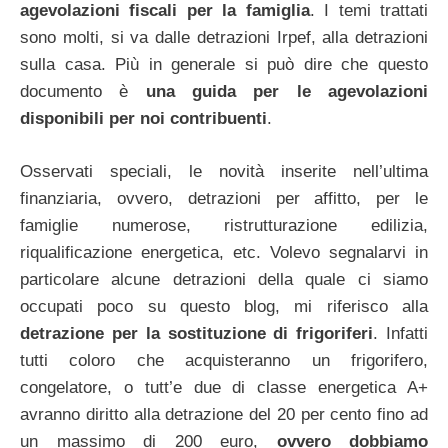
agevolazioni fiscali per la famiglia
. I temi trattati
sono molti, si va dalle detrazioni Irpef, alla detrazioni
sulla casa. Più in generale si può dire che questo
documento è
una guida per le agevolazioni
disponibili per noi contribuenti
.
Osservati speciali, le novità inserite nell’ultima
finanziaria, ovvero, detrazioni per affitto, per le
famiglie numerose, ristrutturazione edilizia,
riqualificazione energetica, etc. Volevo segnalarvi in
particolare alcune detrazioni della quale ci siamo
occupati poco su questo blog, mi riferisco alla
detrazione per la sostituzione di frigoriferi
. Infatti
tutti coloro che acquisteranno un frigorifero,
congelatore, o tutt’e due di classe energetica A+
avranno diritto alla detrazione del 20 per cento fino ad
un massimo di 200 euro,
ovvero dobbiamo