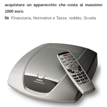
acquistare un apparecchio che costa al massimo
1000 euro
.
Categorie
Finanziaria
,
Normative e Tasse
,
reddito
,
Scuola