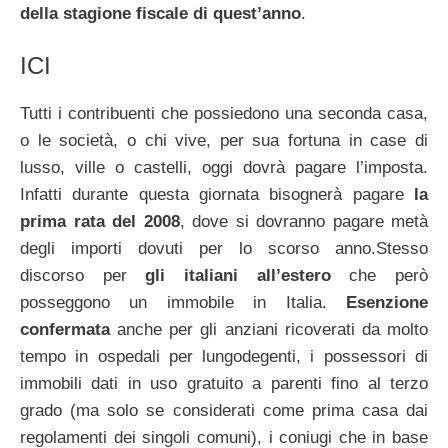
della stagione fiscale di quest’anno
.
ICI
Tutti i contribuenti che possiedono una seconda casa,
o le società, o chi vive, per sua fortuna in case di
lusso, ville o castelli, oggi dovrà pagare l’imposta.
Infatti durante questa giornata bisognerà pagare
la
prima rata del 2008
, dove si dovranno pagare metà
degli importi dovuti per lo scorso anno.Stesso
discorso per
gli italiani all’estero
che però
posseggono un immobile in Italia.
Esenzione
confermata
anche per gli anziani ricoverati da molto
tempo in ospedali per lungodegenti, i possessori di
immobili dati in uso gratuito a parenti fino al terzo
grado (ma solo se considerati come prima casa dai
regolamenti dei singoli comuni), i coniugi che in base