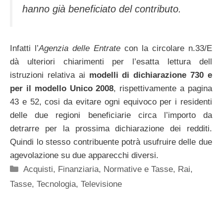
hanno già beneficiato del contributo.
Infatti l’
Agenzia delle Entrate
con la circolare n.33/E
dà ulteriori chiarimenti per l’esatta lettura dell
istruzioni relativa ai
modelli di dichiarazione 730 e
per il modello Unico 2008
, rispettivamente a pagina
43 e 52, cosi da evitare ogni equivoco per i residenti
delle due regioni beneficiarie circa l’importo da
detrarre per la prossima dichiarazione dei redditi.
Quindi lo stesso contribuente potrà usufruire delle due
agevolazione su due apparecchi diversi.
Categorie
Acquisti
,
Finanziaria
,
Normative e Tasse
,
Rai
,
Tasse
,
Tecnologia
,
Televisione