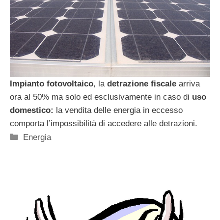
Impianto fotovoltaico
, la
detrazione
fiscale
arriva
ora al 50% ma solo ed esclusivamente in caso di
uso
domestico:
la vendita delle energia in eccesso
comporta l’impossibilità di accedere alle detrazioni.
Categorie
Energia