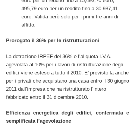
euro per un reddito fino a 15,493,70 euro;
495,79 euro per un reddito fino a 30.987,41
euro. Valida però solo per i primi tre anni di
affitto.
Prorogato il 36% per le ristrutturazioni
La detrazione IRPEF del 36% e l’aliquota I.V.A.
agevolata al 10% per i lavori di ristrutturazione degli
edifici viene esteso a tutto il 2010. E’ previsto la anche
per i privati che acquistano una casa entro il 30 giugno
2011 dall’impresa che ha ristrutturato l’intero
fabbricato entro il 31 dicembre 2010.
Efficienza energetica degli edifici, confermata e
semplificata l’agevolazione