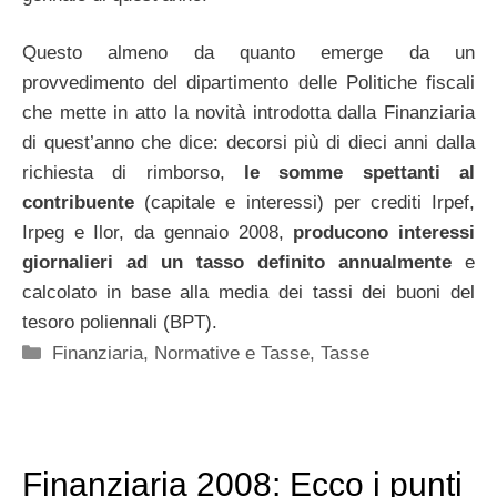
Questo almeno da quanto emerge da un
provvedimento del dipartimento delle Politiche fiscali
che mette in atto la novità introdotta dalla Finanziaria
di quest’anno che dice: decorsi più di dieci anni dalla
richiesta di rimborso,
le somme spettanti al
contribuente
(capitale e interessi) per crediti Irpef,
Irpeg e Ilor, da gennaio 2008,
producono interessi
giornalieri ad un tasso definito annualmente
e
calcolato in base alla media dei tassi dei buoni del
tesoro poliennali (BPT).
Categorie
Finanziaria
,
Normative e Tasse
,
Tasse
Finanziaria 2008: Ecco i punti