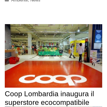
Ambiente
,
News
Coop Lombardia inaugura il
superstore ecocompatibile