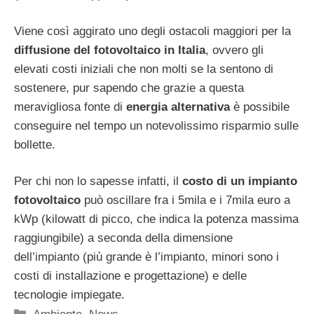
Viene così aggirato uno degli ostacoli maggiori per la
diffusione del fotovoltaico in Italia
, ovvero gli
elevati costi iniziali che non molti se la sentono di
sostenere, pur sapendo che grazie a questa
meravigliosa fonte di
energia alternativa
è possibile
conseguire nel tempo un notevolissimo risparmio sulle
bollette.
Per chi non lo sapesse infatti, il
costo di un impianto
fotovoltaico
può oscillare fra i 5mila e i 7mila euro a
kWp (kilowatt di picco, che indica la potenza massima
raggiungibile) a seconda della dimensione
dell’impianto (più grande è l’impianto, minori sono i
costi di installazione e progettazione) e delle
tecnologie impiegate.
Categorie