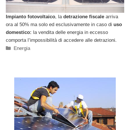
Impianto fotovoltaico
, la
detrazione
fiscale
arriva
ora al 50% ma solo ed esclusivamente in caso di
uso
domestico:
la vendita delle energia in eccesso
comporta l’impossibilità di accedere alle detrazioni.
Categorie
Energia