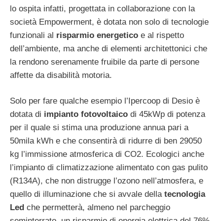
lo ospita infatti, progettata in collaborazione con la
società Empowerment, è dotata non solo di tecnologie
funzionali al
risparmio energetico
e al rispetto
dell’ambiente, ma anche di elementi architettonici che
la rendono serenamente fruibile da parte di persone
affette da disabilità motoria.
Solo per fare qualche esempio l’Ipercoop di Desio è
dotata di
impianto fotovoltaico
di 45kWp di potenza
per il quale si stima una produzione annua pari a
50mila kWh e che consentirà di ridurre di ben 29050
kg l’immissione atmosferica di CO2. Ecologici anche
l’impianto di climatizzazione alimentato con gas pulito
(R134A), che non distrugge l’ozono nell’atmosfera, e
quello di illuminazione che si avvale della
tecnologia
Led
che permetterà, almeno nel parcheggio
seminterrato, un risparmio di energia elettrica del 76%