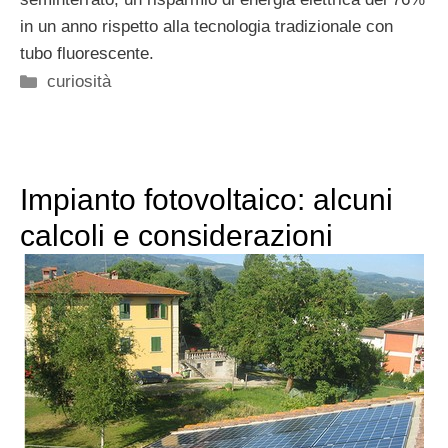
in un anno rispetto alla tecnologia tradizionale con
tubo fluorescente.
Categorie
curiosità
Impianto fotovoltaico: alcuni
calcoli e considerazioni