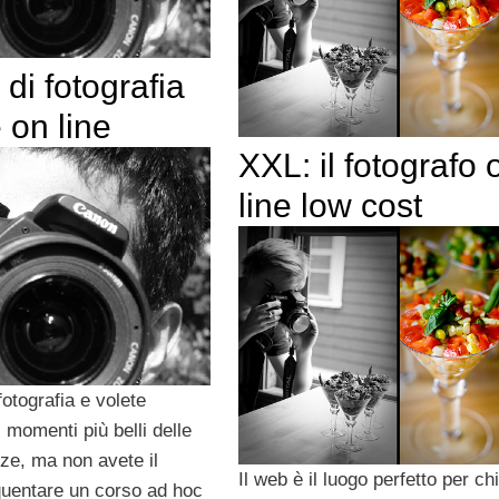
 di fotografia
è on line
XXL: il fotografo 
line low cost
otografia e volete
 momenti più belli delle
ze, ma non avete il
Il web è il luogo perfetto per c
quentare un corso ad hoc