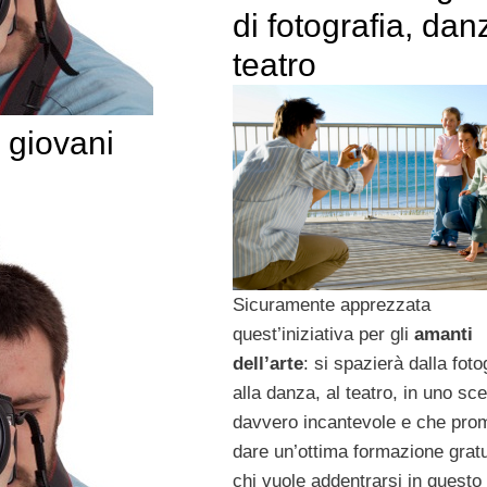
di fotografia, dan
teatro
r giovani
Sicuramente apprezzata
quest’iniziativa per gli
amanti
dell’arte
: si spazierà dalla foto
alla danza, al teatro, in uno sc
davvero incantevole e che prom
dare un’ottima formazione gratu
chi vuole addentrarsi in questo