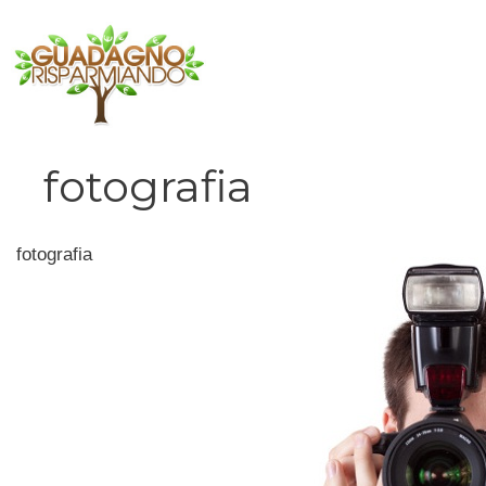
Vai
al
contenuto
fotografia
fotografia