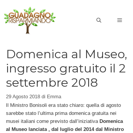
Vai
al
MEN
contenuto
Domenica al Museo,
ingresso gratuito il 2
settembre 2018
29 Agosto 2018
di
Emma
Il Ministro Bonisoli era stato chiaro: quella di agosto
sarebbe stato l’ultima prima domenica gratuita nei
musei italiani come previsto dall’iniziativa
Domenica
al Museo lanciata , dal luglio del 2014 dal Ministro