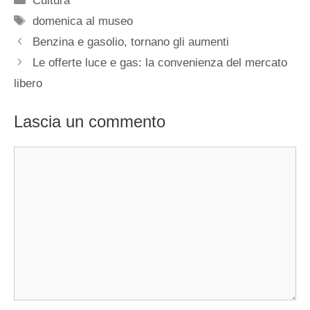
Cultura
Tag
domenica al museo
Benzina e gasolio, tornano gli aumenti
Le offerte luce e gas: la convenienza del mercato
libero
Lascia un commento
Commento