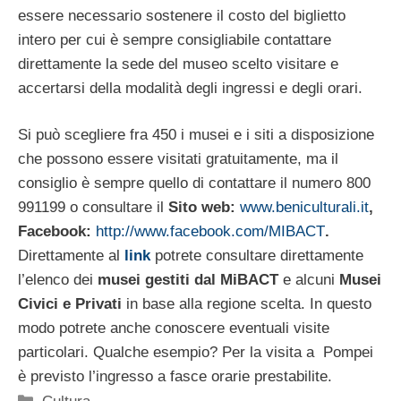
essere necessario sostenere il costo del biglietto
intero per cui è sempre consigliabile contattare
direttamente la sede del museo scelto visitare e
accertarsi della modalità degli ingressi e degli orari.
Si può scegliere fra 450 i musei e i siti a disposizione
che possono essere visitati gratuitamente, ma il
consiglio è sempre quello di contattare il numero 800
991199 o consultare il
Sito web:
www.beniculturali.it
,
Facebook:
http://www.facebook.com/MIBACT
.
Direttamente al
link
potrete consultare direttamente
l’elenco dei
musei gestiti dal MiBACT
e alcuni
Musei
Civici e Privati
in base alla regione scelta. In questo
modo potrete anche conoscere eventuali visite
particolari. Qualche esempio? Per la visita a
Pompei
è previsto l’ingresso a fasce orarie prestabilite.
Categorie