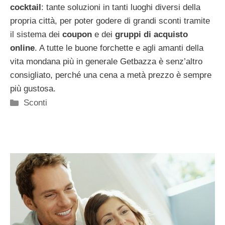
cocktail
: tante soluzioni in tanti luoghi diversi della
propria città, per poter godere di grandi sconti tramite
il sistema dei
coupon
e dei
gruppi di acquisto
online
. A tutte le buone forchette e agli amanti della
vita mondana più in generale Getbazza è senz’altro
consigliato, perché una cena a metà prezzo è sempre
più gustosa.
Categorie
Sconti