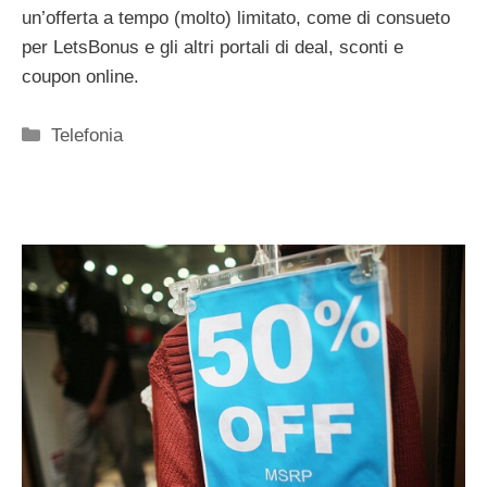
un’offerta a tempo (molto) limitato, come di consueto
per LetsBonus e gli altri portali di deal, sconti e
coupon online.
Categorie
Telefonia