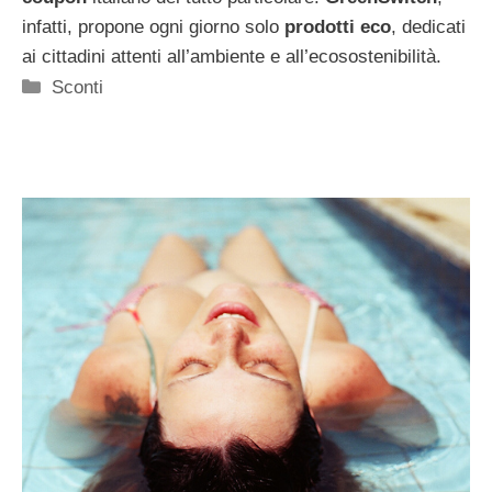
infatti, propone ogni giorno solo
prodotti eco
, dedicati
ai cittadini attenti all’ambiente e all’ecosostenibilità.
Categorie
Sconti