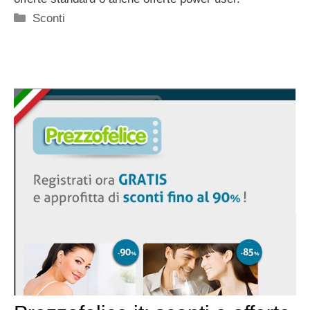
Categorie
Sconti