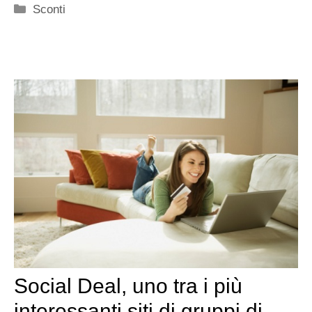
Categorie
Sconti
Social Deal, uno tra i più
interessanti siti di gruppi di