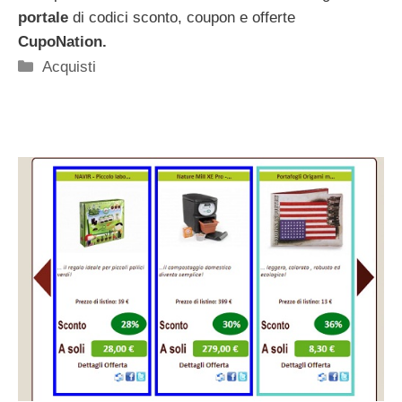
portale
di codici sconto, coupon e offerte
CupoNation.
Categorie
Acquisti