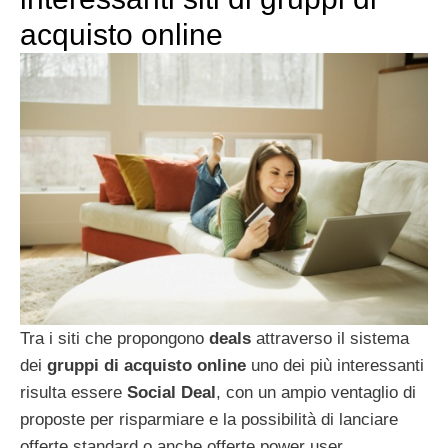
acquisto online
Tra i siti che propongono
deals
attraverso il sistema
dei
gruppi di acquisto online
uno dei più interessanti
risulta essere
Social Deal
, con un ampio ventaglio di
proposte per risparmiare e la possibilità di lanciare
offerte standard o anche offerte power user.