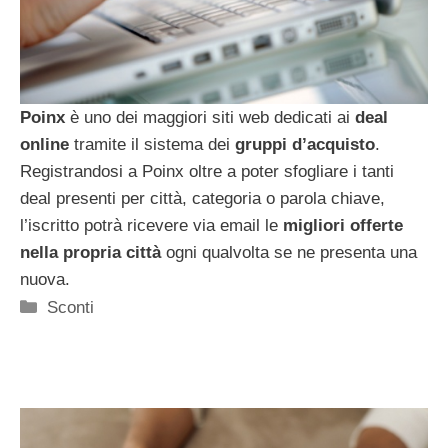
Poinx
è uno dei maggiori siti web dedicati ai
deal
online
tramite il sistema dei
gruppi d’acquisto
.
Registrandosi a Poinx oltre a poter sfogliare i tanti
deal presenti per città, categoria o parola chiave,
l’iscritto potrà ricevere via email le
migliori offerte
nella propria città
ogni qualvolta se ne presenta una
nuova.
Categorie
Sconti