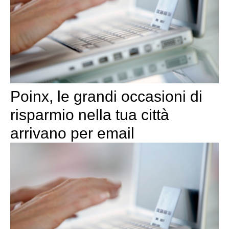
Poinx, le grandi occasioni di
risparmio nella tua città
arrivano per email