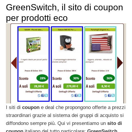
GreenSwitch, il sito di coupon
per prodotti eco
I siti di
coupon
e deal che propongono offerte a prezzi
straordinari grazie al sistema dei gruppi di acquisto si
diffondono sempre più. Qui vi presentiamo un
sito di
coupon
italiano del tutto particolare:
GreenSwitch
,