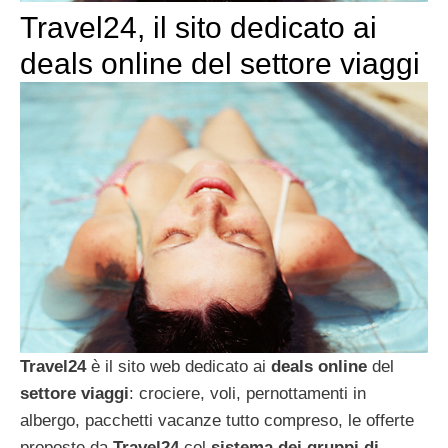
Travel24, il sito dedicato ai
deals online del settore viaggi
Travel24
è il sito web dedicato ai
deals online
del
settore viaggi
: crociere, voli, pernottamenti in
albergo, pacchetti vacanze tutto compreso, le offerte
proposte da
Travel24
col
sistema dei gruppi di