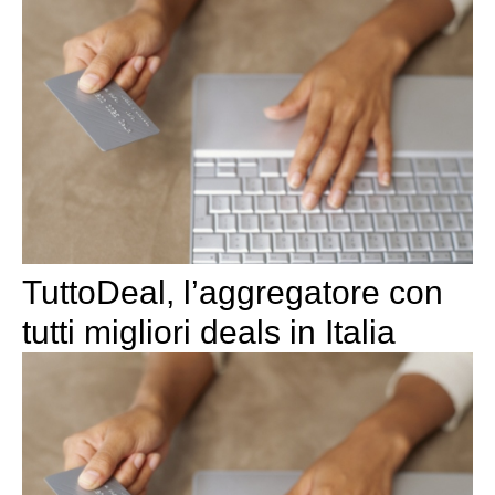
TuttoDeal, l’aggregatore con
tutti migliori deals in Italia