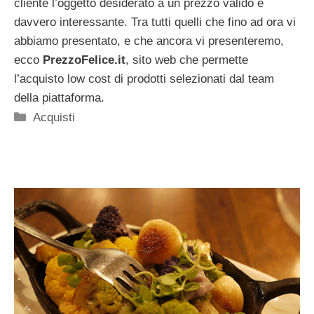
cliente l’oggetto desiderato a un prezzo valido e
davvero interessante. Tra tutti quelli che fino ad ora vi
abbiamo presentato, e che ancora vi presenteremo,
ecco
PrezzoFelice.it
, sito web che permette
l’acquisto low cost di prodotti selezionati dal team
della piattaforma.
Categorie
Acquisti