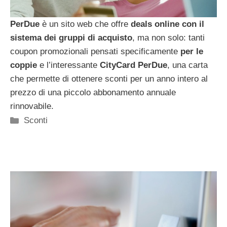
PerDue
è un sito web che offre
deals online con il
sistema dei gruppi di acquisto
, ma non solo: tanti
coupon promozionali pensati specificamente
per le
coppie
e l’interessante
CityCard PerDue
, una carta
che permette di ottenere sconti per un anno intero al
prezzo di una piccolo abbonamento annuale
rinnovabile.
Categorie
Sconti