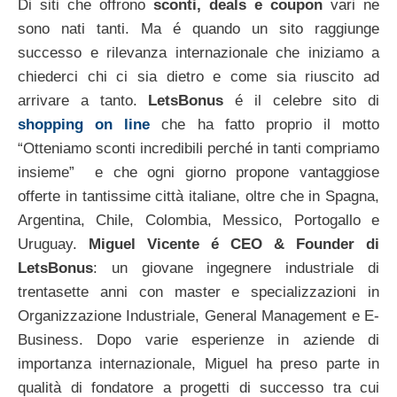
Di siti che offrono
sconti, deals e coupon
vari ne
sono nati tanti. Ma é quando un sito raggiunge
successo e rilevanza internazionale che iniziamo a
chiederci chi ci sia dietro e come sia riuscito ad
arrivare a tanto.
LetsBonus
é il celebre sito di
shopping on line
che ha fatto proprio il motto
“Otteniamo sconti incredibili perché in tanti compriamo
insieme” e che ogni giorno propone vantaggiose
offerte in tantissime città italiane, oltre che in Spagna,
Argentina, Chile, Colombia, Messico, Portogallo e
Uruguay.
Miguel Vicente é CEO & Founder di
LetsBonus
: un giovane ingegnere industriale di
trentasette anni con master e specializzazioni in
Organizzazione Industriale, General Management e E-
Business. Dopo varie esperienze in aziende di
importanza internazionale, Miguel ha preso parte in
qualità di fondatore a progetti di successo tra cui