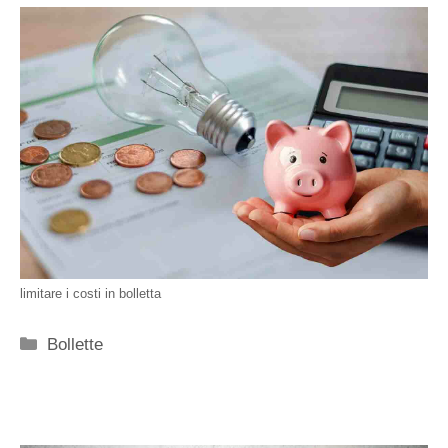
limitare i costi in bolletta
Categorie
Bollette