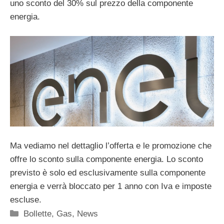
uno sconto del 30% sul prezzo della componente
energia.
Ma vediamo nel dettaglio l’offerta e le promozione che
offre lo sconto sulla componente energia. Lo sconto
previsto è solo ed esclusivamente sulla componente
energia e verrà bloccato per 1 anno con Iva e imposte
escluse.
Categorie
Bollette
,
Gas
,
News