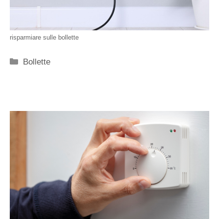
risparmiare sulle bollette
Categorie
Bollette