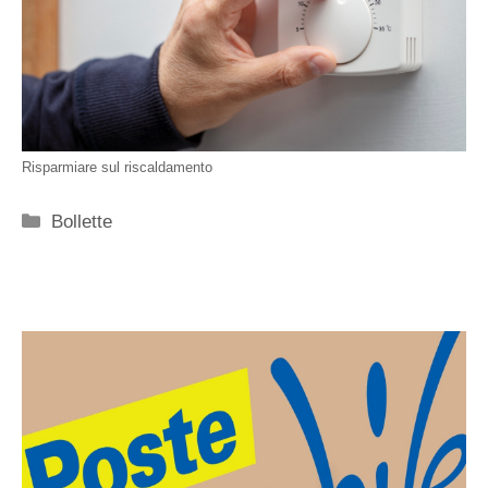
Risparmiare sul riscaldamento
Categorie
Bollette