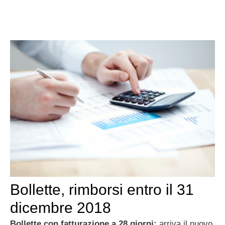
Bollette, rimborsi entro il 31
dicembre 2018
Bollette con fatturazione a 28 giorni:
arriva il nuovo,