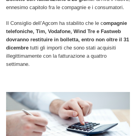
ennesimo capitolo fra le compagnie e i consumatori.
Il Consiglio dell’Agcom ha stabilito che le c
ompagnie
telefoniche, Tim, Vodafone, Wind Tre e Fastweb
dovranno restituire in bolletta, entro non oltre il 31
dicembre
tutti gli importi che sono stati acquisiti
illegittimamente con la fatturazione a quattro
settimane.