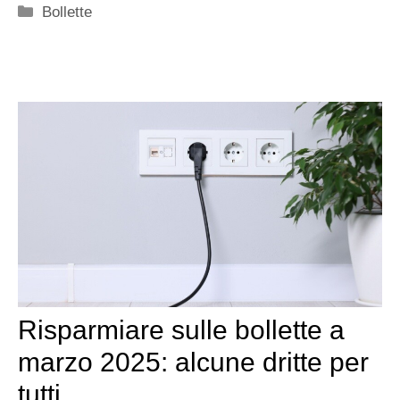
Categorie
Bollette
Risparmiare sulle bollette a
marzo 2025: alcune dritte per
tutti