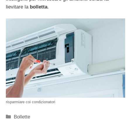
lievitare la
bolletta
.
risparmiare coi condizionatori
Categorie
Bollette