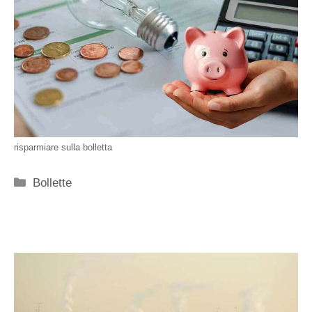
risparmiare sulla bolletta
Categorie
Bollette