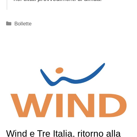
Categorie
Bollette
Wind e Tre Italia, ritorno alla