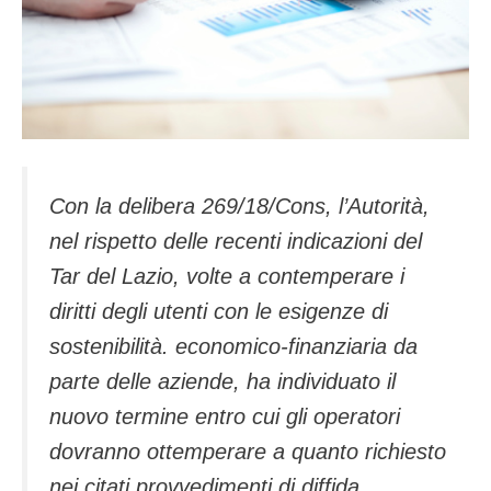
Con la delibera 269/18/Cons, l’Autorità,
nel rispetto delle recenti indicazioni del
Tar del Lazio, volte a contemperare i
diritti degli utenti con le esigenze di
sostenibilità. economico-finanziaria da
parte delle aziende, ha individuato il
nuovo termine entro cui gli operatori
dovranno ottemperare a quanto richiesto
nei citati provvedimenti di diffida.