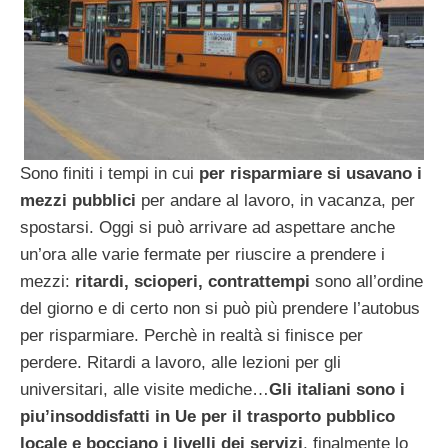
Sono finiti i tempi in cui
per risparmiare si usavano i
mezzi pubblici
per andare al lavoro, in vacanza, per
spostarsi. Oggi si può arrivare ad aspettare anche
un’ora alle varie fermate per riuscire a prendere i
mezzi:
ritardi, scioperi, contrattempi
sono all’ordine
del giorno e di certo non si può più prendere l’autobus
per risparmiare. Perchè in realtà si finisce per
perdere. Ritardi a lavoro, alle lezioni per gli
universitari, alle visite mediche…
Gli italiani sono i
piu’insoddisfatti in Ue per il trasporto pubblico
locale e bocciano i livelli dei servizi
, finalmente lo