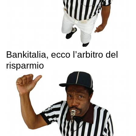
Bankitalia, ecco l’arbitro del
risparmio