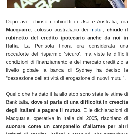
Dopo aver chiuso i rubinetti in Usa e Australia, ora
Macquaire
, colosso australiano dei
mutui
,
chiude il
rubinetto del credito ipotecario anche da noi in
Italia
. La Penisola finora era considerata una
roccaforte del risparmio ‘sicuro’, ma viste le difficili
condizioni di finanziamento e del mercato creditizio a
livello globale la banca di Sydney ha deciso la
“cessazione dell’attività di erogazione di nuovi mutui”.
Quello che ha dato il la allo stop sono state le stime di
Bankitalia,
dove si parla di una difficoltà in crescita
degli italiani a pagare il mutuo
. E le dichiarazioni di
Macquarie, operativa in Italia dal 2005, rischiano di
suonare come un campanello d’allarme per altri