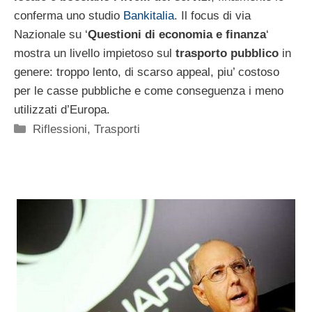
conferma uno studio
Bankitalia
. Il focus di via
Nazionale su ‘
Questioni di economia e finanza
‘
mostra un livello impietoso sul
trasporto pubblico
in
genere: troppo lento, di scarso appeal, piu’ costoso
per le casse pubbliche e come conseguenza i meno
utilizzati d’Europa.
Categorie
Riflessioni
,
Trasporti