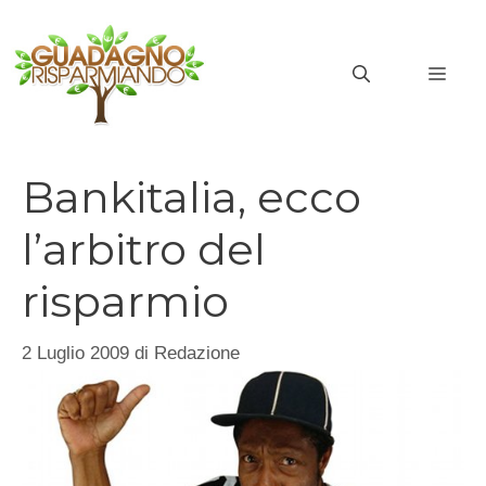
Vai
al
MEN
contenuto
Bankitalia, ecco
l’arbitro del
risparmio
2 Luglio 2009
di
Redazione