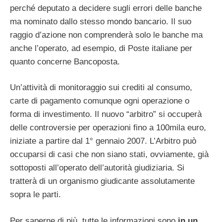
perché deputato a decidere sugli errori delle banche
ma nominato dallo stesso mondo bancario. Il suo
raggio d’azione non comprenderà solo le banche ma
anche l’operato, ad esempio, di Poste italiane per
quanto concerne Bancoposta.
Un’attività di monitoraggio sui crediti al consumo,
carte di pagamento comunque ogni operazione o
forma di investimento. Il nuovo “arbitro” si occuperà
delle controversie per operazioni fino a 100mila euro,
iniziate a partire dal 1° gennaio 2007. L’Arbitro può
occuparsi di casi che non siano stati, ovviamente, già
sottoposti all’operato dell’autorità giudiziaria. Si
tratterà di un organismo giudicante assolutamente
sopra le parti.
Per saperne di più, tutte le informazioni sono
in un