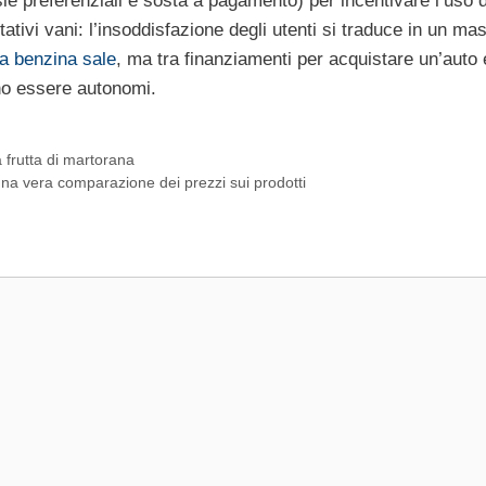
rsie preferenziali e sosta a pagamento) per incentivare l’uso 
tativi vani: l’insoddisfazione degli utenti si traduce in un ma
la benzina sale
, ma tra finanziamenti per acquistare un’auto
cono essere autonomi.
 frutta di martorana
una vera comparazione dei prezzi sui prodotti