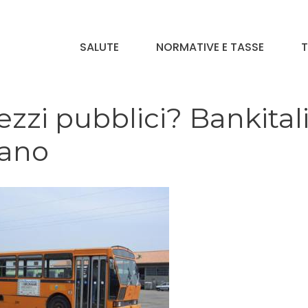
SALUTE
NORMATIVE E TASSE
T
zzi pubblici? Bankital
liano