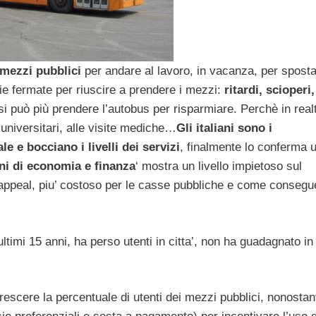
 mezzi pubblici
per andare al lavoro, in vacanza, per sposta
ie fermate per riuscire a prendere i mezzi:
ritardi, scioperi,
si può più prendere l’autobus per risparmiare. Perchè in realt
i universitari, alle visite mediche…
Gli italiani sono i
le e bocciano i livelli dei servizi
, finalmente lo conferma 
ni di economia e finanza
‘ mostra un livello impietoso sul
 appeal, piu’ costoso per le casse pubbliche e come consegu
 ultimi 15 anni, ha perso utenti in citta’, non ha guadagnato in
escere la percentuale di utenti dei mezzi pubblici, nonostan