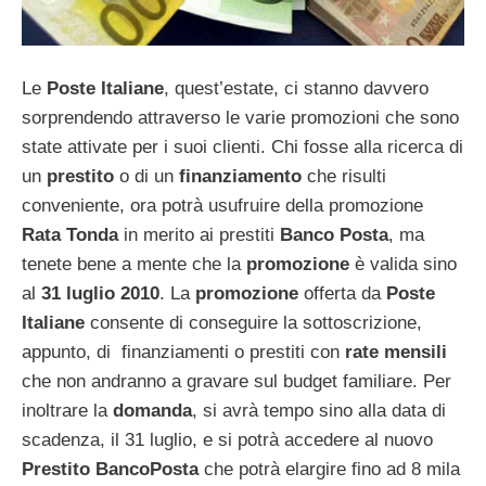
Le
Poste Italiane
, quest’estate, ci stanno davvero
sorprendendo attraverso le varie promozioni che sono
state attivate per i suoi clienti. Chi fosse alla ricerca di
un
prestito
o di un
finanziamento
che risulti
conveniente, ora potrà usufruire della promozione
Rata Tonda
in merito ai prestiti
Banco Posta
, ma
tenete bene a mente che la
promozione
è valida sino
al
31 luglio 2010
. La
promozione
offerta da
Poste
Italiane
consente di conseguire la sottoscrizione,
appunto, di finanziamenti o prestiti con
rate mensili
che non andranno a gravare sul budget familiare. Per
inoltrare la
domanda
, si avrà tempo sino alla data di
scadenza, il 31 luglio, e si potrà accedere al nuovo
Prestito BancoPosta
che potrà elargire fino ad 8 mila