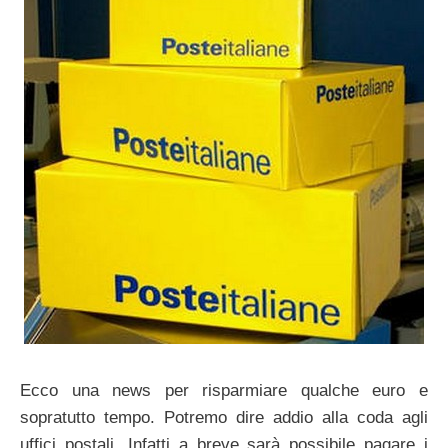
Ecco una news per risparmiare qualche euro e
sopratutto tempo. Potremo dire addio alla coda agli
uffici postali. Infatti a breve sarà possibile pagare i