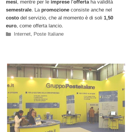
mesi
, mentre per le
imprese
l’
offerta
ha validità
semestrale
. La
promozione
consiste anche nel
costo
del servizio, che al momento è di soli
1,50
euro
, come offerta lancio.
Categorie
Internet
,
Poste Italiane