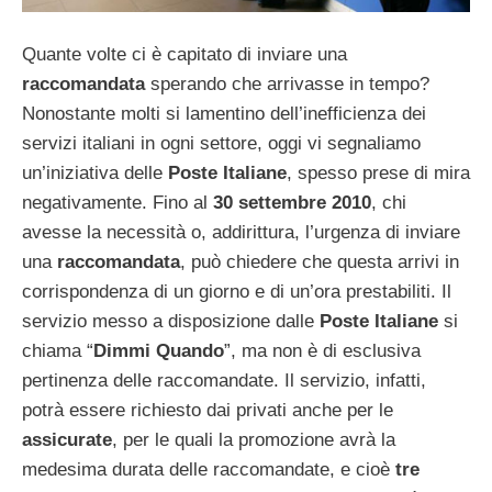
Quante volte ci è capitato di inviare una
raccomandata
sperando che arrivasse in tempo?
Nonostante molti si lamentino dell’inefficienza dei
servizi italiani in ogni settore, oggi vi segnaliamo
un’iniziativa delle
Poste Italiane
, spesso prese di mira
negativamente. Fino al
30 settembre 2010
, chi
avesse la necessità o, addirittura, l’urgenza di inviare
una
raccomandata
, può chiedere che questa arrivi in
corrispondenza di un giorno e di un’ora prestabiliti. Il
servizio messo a disposizione dalle
Poste Italiane
si
chiama “
Dimmi Quando
”, ma non è di esclusiva
pertinenza delle raccomandate. Il servizio, infatti,
potrà essere richiesto dai privati anche per le
assicurate
, per le quali la promozione avrà la
medesima durata delle raccomandate, e cioè
tre