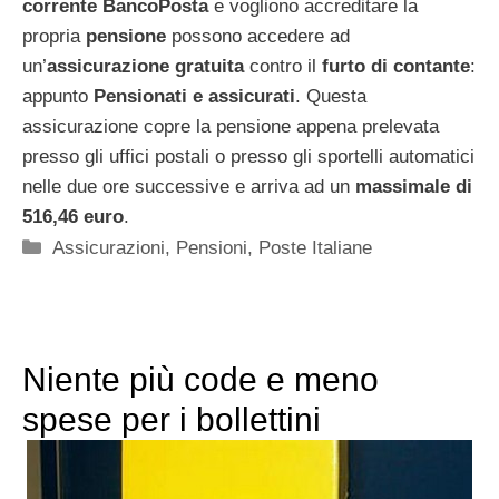
corrente BancoPosta
e vogliono accreditare la
propria
pensione
possono accedere ad
un’
assicurazione gratuita
contro il
furto di contante
:
appunto
Pensionati e assicurati
. Questa
assicurazione copre la pensione appena prelevata
presso gli uffici postali o presso gli sportelli automatici
nelle due ore successive e arriva ad un
massimale di
516,46 euro
.
Categorie
Assicurazioni
,
Pensioni
,
Poste Italiane
Niente più code e meno
spese per i bollettini