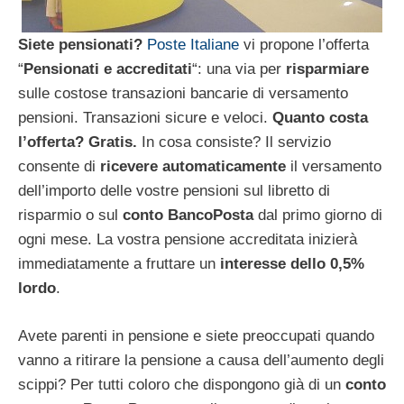
Siete pensionati?
Poste Italiane
vi propone l’offerta
“
Pensionati e accreditati
“: una via per
risparmiare
sulle costose transazioni bancarie di versamento
pensioni. Transazioni sicure e veloci.
Quanto costa
l’offerta? Gratis.
In cosa consiste?
Il servizio
consente di
ricevere automaticamente
il versamento
dell’importo delle vostre pensioni sul libretto di
risparmio o sul
conto BancoPosta
dal primo giorno di
ogni mese. La vostra pensione accreditata inizierà
immediatamente a fruttare un
interesse dello 0,5%
lordo
.
Avete parenti in pensione e siete preoccupati quando
vanno a ritirare la pensione a causa dell’aumento degli
scippi? Per tutti coloro che dispongono già di un
conto