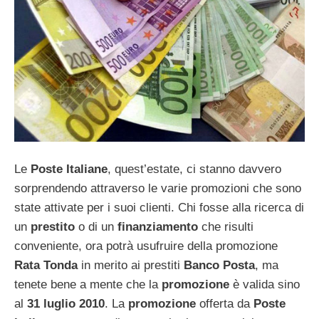
Le
Poste Italiane
, quest’estate, ci stanno davvero
sorprendendo attraverso le varie promozioni che sono
state attivate per i suoi clienti. Chi fosse alla ricerca di
un
prestito
o di un
finanziamento
che risulti
conveniente, ora potrà usufruire della promozione
Rata Tonda
in merito ai prestiti
Banco Posta
, ma
tenete bene a mente che la
promozione
è valida sino
al
31 luglio 2010
. La
promozione
offerta da
Poste