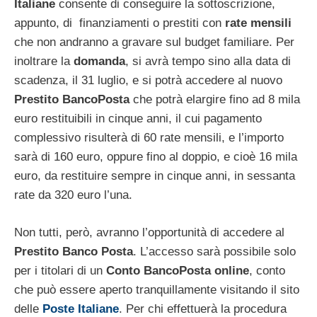
Italiane
consente di conseguire la sottoscrizione,
appunto, di finanziamenti o prestiti con
rate mensili
che non andranno a gravare sul budget familiare. Per
inoltrare la
domanda
, si avrà tempo sino alla data di
scadenza, il 31 luglio, e si potrà accedere al nuovo
Prestito BancoPosta
che potrà elargire fino ad 8 mila
euro restituibili in cinque anni, il cui pagamento
complessivo risulterà di 60 rate mensili, e l’importo
sarà di 160 euro, oppure fino al doppio, e cioè 16 mila
euro, da restituire sempre in cinque anni, in sessanta
rate da 320 euro l’una.
Non tutti, però, avranno l’opportunità di accedere al
Prestito Banco Posta
. L’accesso sarà possibile solo
per i titolari di un
Conto BancoPosta online
, conto
che può essere aperto tranquillamente visitando il sito
delle
Poste Italiane
. Per chi effettuerà la procedura