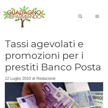
Vai
al
MEN
contenuto
Tassi agevolati e
promozioni per i
prestiti Banco Posta
12 Luglio 2010
di
Redazione