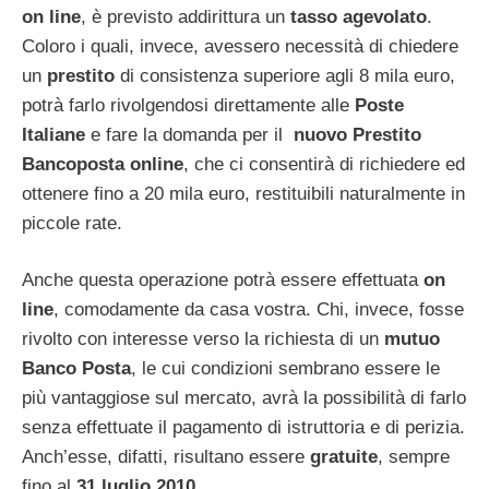
on line
, è previsto addirittura un
tasso agevolato
.
Coloro i quali, invece, avessero necessità di chiedere
un
prestito
di consistenza superiore agli 8 mila euro,
potrà farlo rivolgendosi direttamente alle
Poste
Italiane
e fare la domanda per il
nuovo Prestito
Bancoposta online
, che ci consentirà di richiedere ed
ottenere fino a 20 mila euro, restituibili naturalmente in
piccole rate.
Anche questa operazione potrà essere effettuata
on
line
, comodamente da casa vostra. Chi, invece, fosse
rivolto con interesse verso la richiesta di un
mutuo
Banco Posta
, le cui condizioni sembrano essere le
più vantaggiose sul mercato, avrà la possibilità di farlo
senza effettuate il pagamento di istruttoria e di perizia.
Anch’esse, difatti, risultano essere
gratuite
, sempre
fino al
31 luglio 2010
.