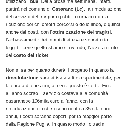
utilizzano i
bus
. Dalla prossima settimana, infatti,
partirà nel comune di
Casarano (Le)
, la rimodulazione
del servizio del trasporto pubblico urbano con la
riduzione dei chilometri percorsi e delle linee, e quindi
anche dei costi, con l’
ottimizzazione dei tragitti
,
l’abbassamento dei tempi di attesa e soprattutto,
leggete bene quello stiamo scrivendo, l’azzeramento
del
costo del ticket
!
Non si sa per quanto durerà il progetto in quanto la
rimodulazione
sarà attivata a titolo sperimentale, per
la durata di due anni, almeno questo è certo. Fino
all’anno scorso il servizio costava alla comunità
casaranese 196mila euro all’anno, con la
rimodulazione i costi si sono ridotti a 35mila euro
annui, i costi saranno coperti per la maggior parte
dalla Regione Puglia. In questo modo i cittadini