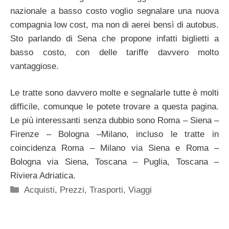
nazionale a basso costo voglio segnalare una nuova
compagnia low cost, ma non di aerei bensì di autobus.
Sto parlando di Sena che propone infatti biglietti a
basso costo, con delle tariffe davvero molto
vantaggiose.
Le tratte sono davvero molte e segnalarle tutte è molti
difficile, comunque le potete trovare a questa pagina.
Le più interessanti senza dubbio sono Roma – Siena –
Firenze – Bologna –Milano, incluso le tratte in
coincidenza Roma – Milano via Siena e Roma –
Bologna via Siena, Toscana – Puglia, Toscana –
Riviera Adriatica.
Categorie
Acquisti
,
Prezzi
,
Trasporti
,
Viaggi