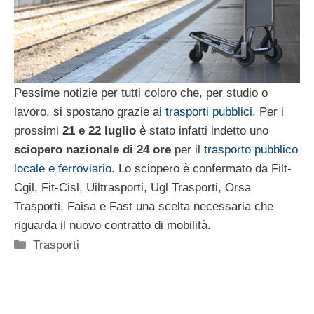
Pessime notizie per tutti coloro che, per studio o
lavoro, si spostano grazie ai
trasporti pubblici
. Per i
prossimi
21 e 22 luglio
è stato infatti indetto uno
sciopero nazionale di 24 ore
per il
trasporto pubblico
locale e ferroviario
. Lo sciopero è confermato da Filt-
Cgil, Fit-Cisl, Uiltrasporti, Ugl Trasporti, Orsa
Trasporti, Faisa e Fast una scelta necessaria che
riguarda il nuovo contratto di mobilità.
Categorie
Trasporti