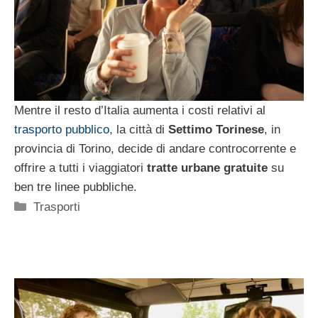
Mentre il resto d’Italia aumenta i costi relativi al
trasporto pubblico
, la città di
Settimo Torinese
, in
provincia di Torino, decide di andare controcorrente e
offrire a tutti i viaggiatori
tratte urbane gratuite
su
ben tre linee pubbliche.
Categorie
Trasporti