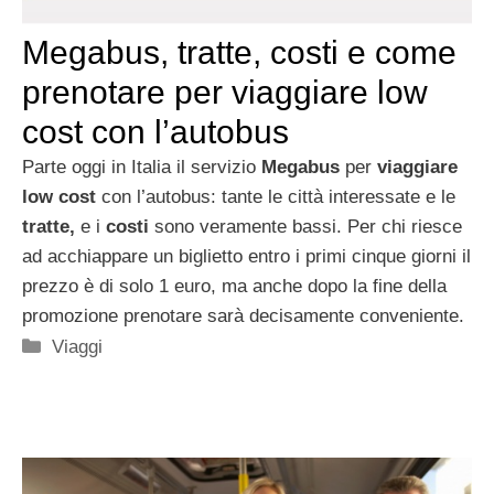
Megabus, tratte, costi e come
prenotare per viaggiare low
cost con l’autobus
Parte oggi in Italia il servizio
Megabus
per
viaggiare
low cost
con l’autobus: tante le città interessate e le
tratte,
e i
costi
sono veramente bassi. Per chi riesce
ad acchiappare un biglietto entro i primi cinque giorni il
prezzo è di solo 1 euro, ma anche dopo la fine della
promozione prenotare sarà decisamente conveniente.
Categorie
Viaggi