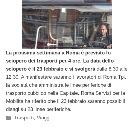
La prossima settimana a Roma è previsto lo
sciopero dei trasporti per 4 ore. La data dello
sciopero è il 23 febbraio e si svolgerà
dalle 8.30 alle
12.30. A manifestare saranno i lavoratori di Roma Tpl,
la società che amministra le linee periferiche di
trasporto pubblico nella Capitale. Roma Servizi per la
Mobilità ha riferito che il 23 febbraio saranno possibili
disagi su 23 linee periferiche.
Categorie
Trasporti
,
Viaggi