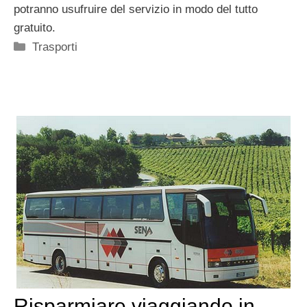
potranno usufruire del servizio in modo del tutto
gratuito.
Categorie
Trasporti
Risparmiare viaggiando in