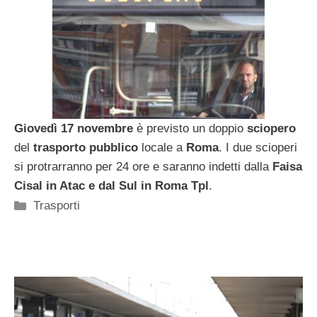
Giovedì 17 novembre
è previsto un doppio
sciopero
del
trasporto pubblico
locale a
Roma
. I due scioperi
si protrarranno per 24 ore e saranno indetti dalla
Faisa
Cisal in Atac e dal Sul in Roma Tpl
.
Categorie
Trasporti