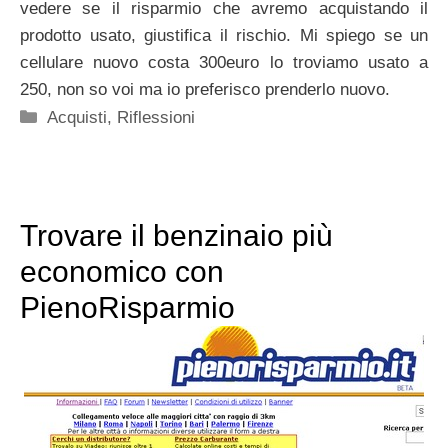
vedere se il risparmio che avremo acquistando il
prodotto usato, giustifica il rischio. Mi spiego se un
cellulare nuovo costa 300euro lo troviamo usato a
250, non so voi ma io preferisco prenderlo nuovo.
Categorie
Acquisti
,
Riflessioni
Trovare il benzinaio più
economico con
PienoRisparmio