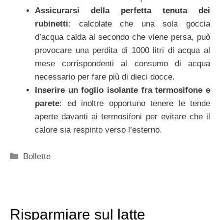
Assicurarsi della perfetta tenuta dei
rubinetti
: calcolate che una sola goccia
d’acqua calda al secondo che viene persa, può
provocare una perdita di 1000 litri di acqua al
mese corrispondenti al consumo di acqua
necessario per fare più di dieci docce.
Inserire un foglio isolante fra termosifone e
parete
: ed inoltre opportuno tenere le tende
aperte davanti ai termosifoni per evitare che il
calore sia respinto verso l’esterno.
Categorie
Bollette
Risparmiare sul latte