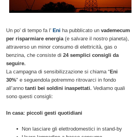
Un po’ di tempo fa l’
Eni
ha pubblicato un
vademecum
per risparmiare energia
(e salvare il nostro pianeta),
attraverso un minor consumo di elettricità, gas o
benzina, che consiste di
24 semplici consigli da
seguire.
La campagna di sensibilizzazione si chiama “
Eni
30%
” e seguendola potremmo ritrovarci in fondo
all’anno
tanti bei soldini inaspettati.
Vediamo quali
sono questi consigli:
In casa: piccoli gesti quotidiani
Non lasciare gli elettrodomestici in stand-by