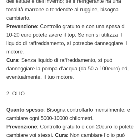
dell’estate e dell’inverno; se il refrigerante ha una
tonalità marrone o tendendte al ruggine, bisogna
cambiarlo.
Prevenzione
: Controllo gratuito e con una spesa di
10-20 euro potete avere il top. Se non si utilizza il
liquido di raffreddamento, si potrebbe danneggiare il
motore.
Cura
: Senza liquido di raffreddamento, si può
danneggiare la pompa d’acqua (da 50 a 100euro) ed,
eventualmente, il tuo motore.
2. OLIO
Quanto spesso
: Bisogna controllarlo mensilmente; e
cambiare ogni 5000-10000 chilometri.
Prevenzione
: Controllo gratuito e con 20euro lo potete
cambiare voi stessi.
Cura
: Non cambiare l’olio può