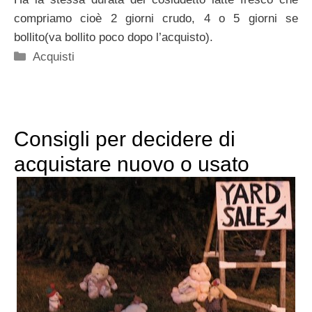
compriamo cioè 2 giorni crudo, 4 o 5 giorni se
bollito(va bollito poco dopo l’acquisto).
Categorie
Acquisti
Consigli per decidere di
acquistare nuovo o usato