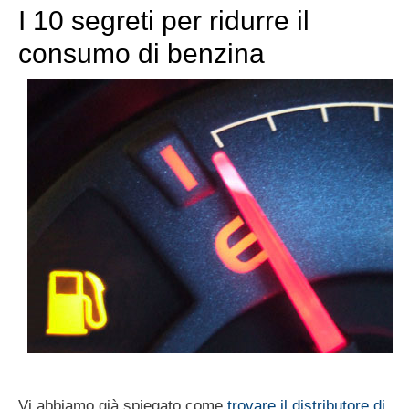
I 10 segreti per ridurre il
consumo di benzina
Vi abbiamo già spiegato come
trovare il distributore di