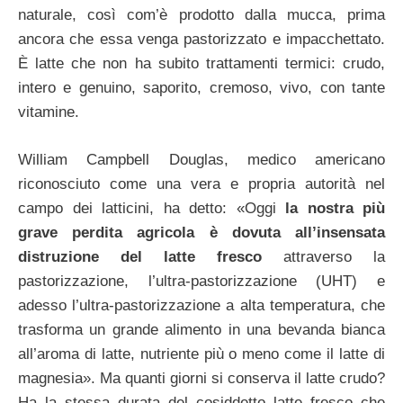
naturale, così com’è prodotto dalla mucca, prima
ancora che essa venga pastorizzato e impacchettato.
È latte che non ha subito trattamenti termici: crudo,
intero e genuino, saporito, cremoso, vivo, con tante
vitamine.
William Campbell Douglas, medico americano
riconosciuto come una vera e propria autorità nel
campo dei latticini, ha detto: «Oggi
la nostra più
grave perdita agricola è dovuta all’insensata
distruzione del latte fresco
attraverso la
pastorizzazione, l’ultra-pastorizzazione (UHT) e
adesso l’ultra-pastorizzazione a alta temperatura, che
trasforma un grande alimento in una bevanda bianca
all’aroma di latte, nutriente più o meno come il latte di
magnesia». Ma quanti giorni si conserva il latte crudo?
Ha la stessa durata del cosiddetto latte fresco che