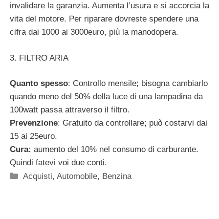
invalidare la garanzia. Aumenta l’usura e si accorcia la
vita del motore. Per riparare dovreste spendere una
cifra dai 1000 ai 3000euro, più la manodopera.
3. FILTRO ARIA
Quanto spesso
: Controllo mensile; bisogna cambiarlo
quando meno del 50% della luce di una lampadina da
100watt passa attraverso il filtro.
Prevenzione
: Gratuito da controllare; può costarvi dai
15 ai 25euro.
Cura:
aumento del 10% nel consumo di carburante.
Quindi fatevi voi due conti.
Categorie
Acquisti
,
Automobile
,
Benzina