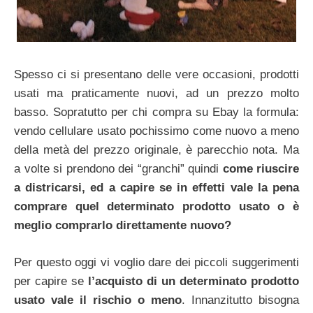
Spesso ci si presentano delle vere occasioni, prodotti
usati ma praticamente nuovi, ad un prezzo molto
basso. Sopratutto per chi compra su Ebay la formula:
vendo cellulare usato pochissimo come nuovo a meno
della metà del prezzo originale, è parecchio nota. Ma
a volte si prendono dei “granchi” quindi
come riuscire
a districarsi, ed a capire se in effetti vale la pena
comprare quel determinato prodotto usato o è
meglio comprarlo direttamente nuovo?
Per questo oggi vi voglio dare dei piccoli suggerimenti
per capire se
l’acquisto di un determinato prodotto
usato vale il rischio o meno
. Innanzitutto bisogna