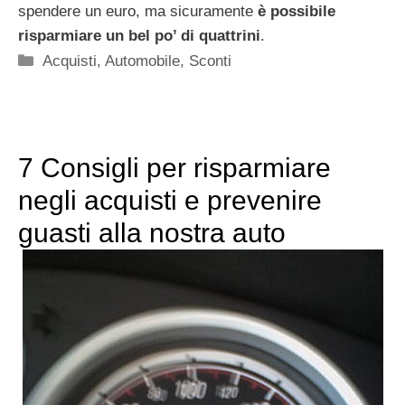
spendere un euro, ma sicuramente
è possibile
risparmiare un bel po’ di quattrini
.
Categorie
Acquisti
,
Automobile
,
Sconti
7 Consigli per risparmiare
negli acquisti e prevenire
guasti alla nostra auto