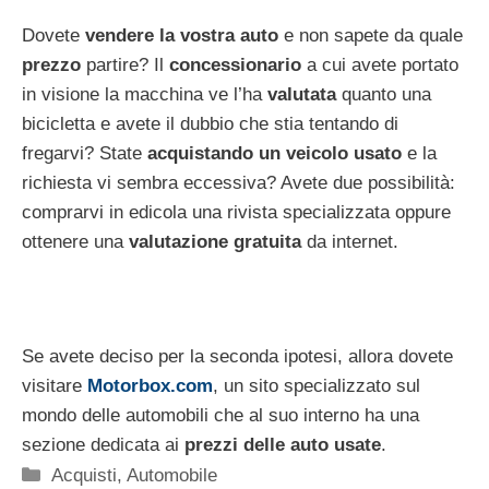
Dovete
vendere la vostra auto
e non sapete da quale
prezzo
partire? Il
concessionario
a cui avete portato
in visione la macchina ve l’ha
valutata
quanto una
bicicletta e avete il dubbio che stia tentando di
fregarvi? State
acquistando un veicolo usato
e la
richiesta vi sembra eccessiva? Avete due possibilità:
comprarvi in edicola una rivista specializzata oppure
ottenere una
valutazione gratuita
da internet.
Se avete deciso per la seconda ipotesi, allora dovete
visitare
Motorbox.com
, un sito specializzato sul
mondo delle automobili che al suo interno ha una
sezione dedicata ai
prezzi delle auto usate
.
Categorie
Acquisti
,
Automobile