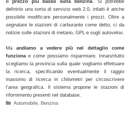
il prezzo più basso sulla benzina
. Si potrebbe
definirlo una sorta di servizio web 2.0, infatti è anche
possibile modificare personalmente i prezzi. Oltre a
segnalare le stazioni di carburante come detto, ci da
notizie sulle stazioni di metano, GPL e sugli autovelox.
Ma
andiamo a vedere più nel dettaglio come
funziona
e come possiamo risparmiare. Innanzitutto
scegliamo la provincia sulla quale vogliamo effettuare
la ricerca, specificando eventualmente il raggio
massimo di ricerca in chilometri per circoscrivere
l’area geografica. Il sistema propone le stazioni di
rifornimento presenti nel database.
Categorie
Automobile
,
Benzina