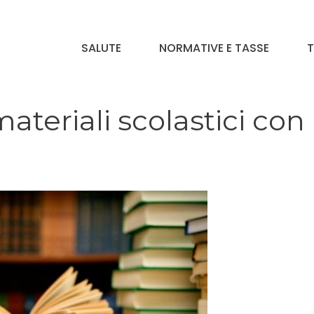
SALUTE
NORMATIVE E TASSE
T
ateriali scolastici con i