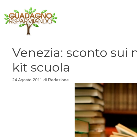
Vai
al
contenuto
Venezia: sconto sui m
kit scuola
24 Agosto 2011
di
Redazione