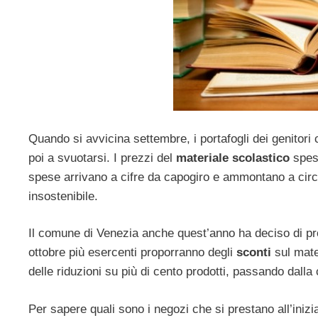
Quando si avvicina settembre, i portafogli dei genito
poi a svuotarsi. I prezzi del
materiale scolastico
spess
spese arrivano a cifre da capogiro e ammontano a circa 
insostenibile.
Il comune di Venezia anche quest’anno ha deciso di pr
ottobre più esercenti proporranno degli
sconti
sul mater
delle riduzioni su più di cento prodotti, passando dalla ca
Per sapere quali sono i negozi che si prestano all’inizia