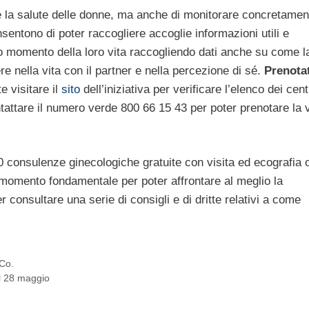
e la salute delle donne, ma anche di monitorare concretamen
nsentono di poter raccogliere accoglie informazioni utili e
o momento della loro vita raccogliendo dati anche su come l
nella vita con il partner e nella percezione di sé.
Prenotat
te visitare il
sito
dell’iniziativa per verificare l’elenco dei cent
contattare il numero verde 800 66 15 43 per poter prenotare la v
 consulenze ginecologiche gratuite con visita ed ecografia o
 momento fondamentale per poter affrontare al meglio la
consultare una serie di consigli e di dritte relativi a come
 Co.
al 28 maggio