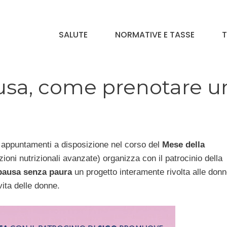
SALUTE
NORMATIVE E TASSE
T
sa, come prenotare u
i appuntamenti a disposizione nel corso del
Mese della
zioni nutrizionali avanzate) organizza con il patrocinio della
nopausa senza paura
un progetto interamente rivolta alle don
vita delle donne.