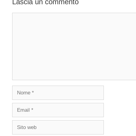
Lascia un commento
Commento
Nome
Email
Sito
web