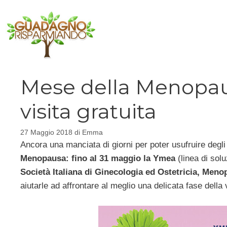
Vai
al
contenuto
Mese della Menopau
visita gratuita
27 Maggio 2018
di
Emma
Ancora una manciata di giorni per poter usufruire degl
Menopausa: fino al 31 maggio la Ymea
(linea di solu
Società Italiana di Ginecologia ed Ostetricia, Me
aiutarle ad affrontare al meglio una delicata fase della 