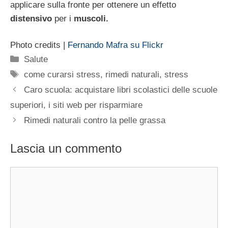
applicare sulla fronte per ottenere un effetto
distensivo
per i
muscoli.
Photo credits |
Fernando Mafra su Flickr
Categorie
Salute
Tag
come curarsi stress
,
rimedi naturali
,
stress
Caro scuola: acquistare libri scolastici delle scuole
superiori, i siti web per risparmiare
Rimedi naturali contro la pelle grassa
Lascia un commento
Commento