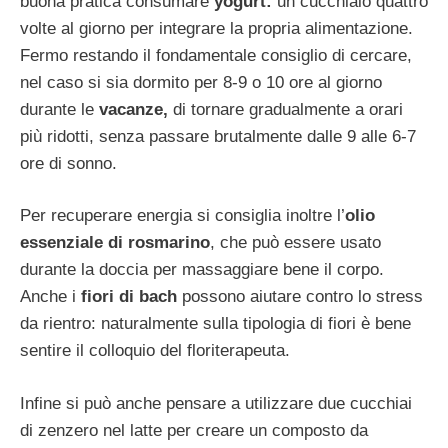
buona pratica consumare
yogurt:
un cucchiaio quattro
volte al giorno per integrare la propria alimentazione.
Fermo restando il fondamentale consiglio di cercare,
nel caso si sia dormito per 8-9 o 10 ore al giorno
durante le
vacanze,
di tornare gradualmente a orari
più ridotti, senza passare brutalmente dalle 9 alle 6-7
ore di sonno.
Per recuperare energia si consiglia inoltre l’
olio
essenziale di rosmarino
, che può essere usato
durante la doccia per massaggiare bene il corpo.
Anche i
fiori di bach
possono aiutare contro lo stress
da rientro: naturalmente sulla tipologia di fiori è bene
sentire il colloquio del floriterapeuta.
Infine si può anche pensare a utilizzare due cucchiai
di zenzero nel latte per creare un composto da