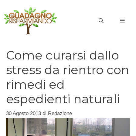
Vai
al
MEN
contenuto
Come curarsi dallo
stress da rientro con
rimedi ed
espedienti naturali
30 Agosto 2013
di
Redazione