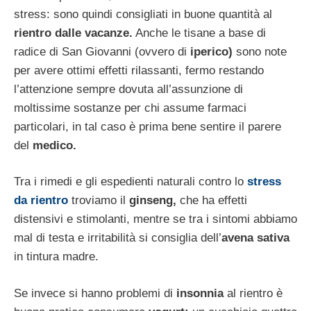
stress: sono quindi consigliati in buone quantità al
rientro dalle vacanze.
Anche le tisane a base di
radice di San Giovanni (ovvero di
iperico)
sono note
per avere ottimi effetti rilassanti, fermo restando
l’attenzione sempre dovuta all’assunzione di
moltissime sostanze per chi assume farmaci
particolari, in tal caso è prima bene sentire il parere
del
medico.
Tra i rimedi e gli espedienti naturali contro lo
stress
da rientro
troviamo il
ginseng,
che ha effetti
distensivi e stimolanti, mentre se tra i sintomi abbiamo
mal di testa e irritabilità si consiglia dell’
avena sativa
in tintura madre.
Se invece si hanno problemi di
insonnia
al rientro è