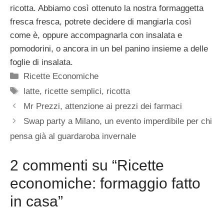
ricotta. Abbiamo così ottenuto la nostra formaggetta
fresca fresca, potrete decidere di mangiarla così
come è, oppure accompagnarla con insalata e
pomodorini, o ancora in un bel panino insieme a delle
foglie di insalata.
Categorie
Ricette Economiche
Tag
latte
,
ricette semplici
,
ricotta
Mr Prezzi, attenzione ai prezzi dei farmaci
Swap party a Milano, un evento imperdibile per chi
pensa già al guardaroba invernale
2 commenti su “Ricette
economiche: formaggio fatto
in casa”