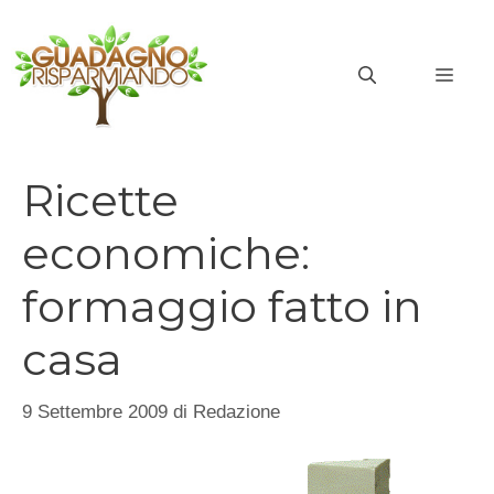
Vai
al
MEN
contenuto
Ricette
economiche:
formaggio fatto in
casa
9 Settembre 2009
di
Redazione