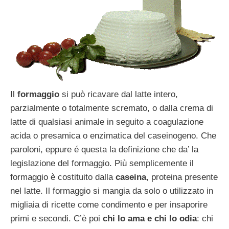
Il
formaggio
si può ricavare dal latte intero,
parzialmente o totalmente scremato, o dalla crema di
latte di qualsiasi animale in seguito a coagulazione
acida o presamica o enzimatica del caseinogeno. Che
paroloni, eppure é questa la definizione che da’ la
legislazione del formaggio. Più semplicemente il
formaggio è costituito dalla
caseina
, proteina presente
nel latte. Il formaggio si mangia da solo o utilizzato in
migliaia di ricette come condimento e per insaporire
primi e secondi. C’è poi
chi lo ama e chi lo odia
: chi