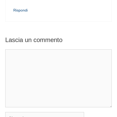
Rispondi
Lascia un commento
Commento
Nome