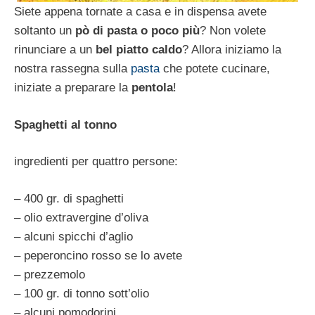
Siete appena tornate a casa e in dispensa avete
soltanto un
pò di pasta o poco più
? Non volete
rinunciare a un
bel piatto caldo
? Allora iniziamo la
nostra rassegna sulla
pasta
che potete cucinare,
iniziate a preparare la
pentola
!
Spaghetti al tonno
ingredienti per quattro persone:
– 400 gr. di spaghetti
– olio extravergine d’oliva
– alcuni spicchi d’aglio
– peperoncino rosso se lo avete
– prezzemolo
– 100 gr. di tonno sott’olio
– alcuni pomodorini