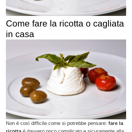
Come fare la ricotta o cagliata
in casa
Non é così difficile come si potrebbe pensare:
fare la
ricotta
é davvero poco complicato e sicuramente alla