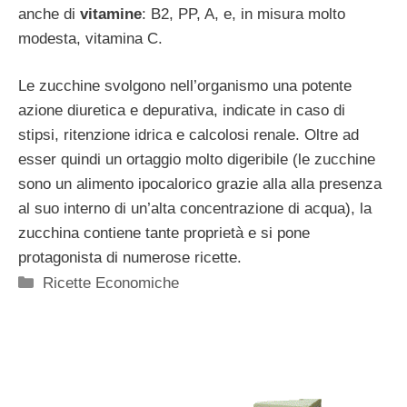
anche di
vitamine
: B2, PP, A, e, in misura molto
modesta, vitamina C.
Le zucchine svolgono nell’organismo una potente
azione diuretica e depurativa, indicate in caso di
stipsi, ritenzione idrica e calcolosi renale. Oltre ad
esser quindi un ortaggio molto digeribile (le zucchine
sono un alimento ipocalorico grazie alla alla presenza
al suo interno di un’alta concentrazione di acqua), la
zucchina contiene tante proprietà e si pone
protagonista di numerose ricette.
Categorie
Ricette Economiche