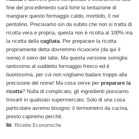
fine del procedimento sarà forte la tentazione di
mangiare questo formaggio caldo, morbido, lì nel
pentolino. Precisiamo sin da subito che non si tratta di
ricotta vera e propria, questa non è ricotta al 100% ma
la ricetta della
cagliata
. Per preparare la ricotta
propriamente detta dovremmo ricuocere (da qui il
nome) il siero del latte. Ma questa versione somiglia
tantissimo al suddetto formaggio fresco ed é
buonissima, per cui non vogliamo badare troppo alla
precisione del nome! Ma cosa serve per
preparare la
ricotta
? Nulla di complicato, gli ingredienti possiamo
trovarli in qualsiasi supermercato. Solo di una cosa
particolare avremo bisogno: il termometro da cucina,
presto capiremo perchè.
Categorie
Ricette Economiche