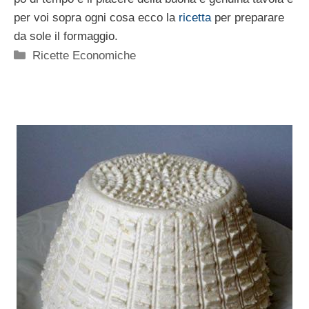
per voi sopra ogni cosa ecco la
ricetta
per preparare
da sole il formaggio.
Categorie
Ricette Economiche