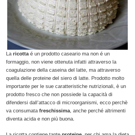
La
ricotta
é un prodotto caseario ma non é un
formaggio, non viene ottenuta infatti attraverso la
coagulazione della caseina del latte, ma attraverso
quella delle proteine del siero di latte. Prodotto molto
importante per le sue caratteristiche nutrizionali, è un
prodotto fresco che non possiede la capacità di
difendersi dall’attacco di microorganismi, ecco perchè
va consumata
freschissima
, anche perché altrimenti
diventa acida e non più buona.
La ricotta contiene tante
proteine
, per chi ama la dieta