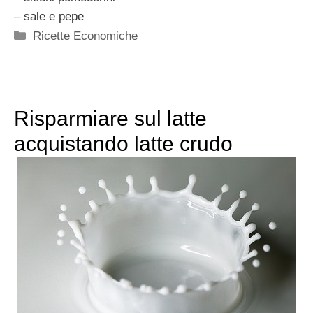
– sale e pepe
Categorie
Ricette Economiche
Risparmiare sul latte
acquistando latte crudo