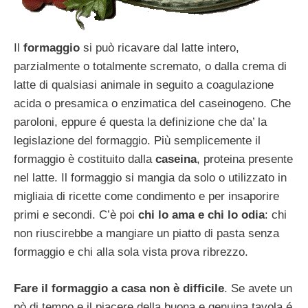
Il
formaggio
si può ricavare dal latte intero,
parzialmente o totalmente scremato, o dalla crema di
latte di qualsiasi animale in seguito a coagulazione
acida o presamica o enzimatica del caseinogeno. Che
paroloni, eppure é questa la definizione che da’ la
legislazione del formaggio. Più semplicemente il
formaggio è costituito dalla
caseina
, proteina presente
nel latte. Il formaggio si mangia da solo o utilizzato in
migliaia di ricette come condimento e per insaporire
primi e secondi. C’è poi
chi lo ama e chi lo odia
: chi
non riuscirebbe a mangiare un piatto di pasta senza
formaggio e chi alla sola vista prova ribrezzo.
Fare il formaggio a casa non è difficile
. Se avete un
pò di tempo e il piacere della buona e genuina tavola é