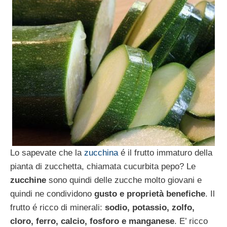
Lo sapevate che la
zucchina
é il frutto immaturo della
pianta di zucchetta, chiamata cucurbita pepo? Le
zucchine
sono quindi delle zucche molto giovani e
quindi ne condividono
gusto e proprietà benefiche
. Il
frutto é ricco di minerali:
sodio, potassio, zolfo,
cloro, ferro, calcio, fosforo e manganese
. E’ ricco