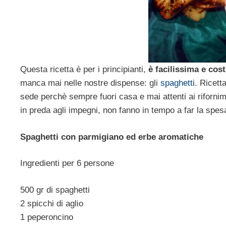
Questa ricetta è per i principianti,
è facilissima e cos
manca mai nelle nostre dispense: gli
spaghetti
. Ricetta
sede perchè sempre fuori casa e mai attenti ai riforni
in preda agli impegni, non fanno in tempo a far la spe
Spaghetti con parmigiano ed erbe aromatiche
Ingredienti per 6 persone
500 gr di spaghetti
2 spicchi di aglio
1 peperoncino