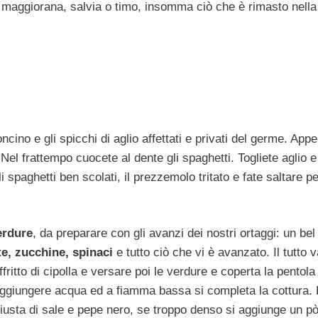
 maggiorana, salvia o timo, insomma ciò che è rimasto nella
ncino e gli spicchi di aglio affettati e privati del germe. App
Nel frattempo cuocete al dente gli spaghetti. Togliete aglio e
 spaghetti ben scolati, il prezzemolo tritato e fate saltare p
erdure
, da preparare con gli avanzi dei nostri ortaggi: un bel
te, zucchine, spinaci
e tutto ciò che vi è avanzato. Il tutto 
fritto di cipolla e versare poi le verdure e coperta la pentola 
Aggiungere acqua ed a fiamma bassa si completa la cottura. 
ggiusta di sale e pepe nero, se troppo denso si aggiunge un pò