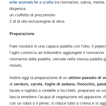
erbe aromatiche a scelta
tra rosmarino, salvia, menta,
dispensa.
un ciuffetto di prezzemolo
2 dl di olio extravergine di oliva
Preparazione
Fate rosolare in una capace padella con l’olio, il pepero
l’aglio comincia ad imbiondire aggiungete il rosmarino. 
rosmarino dalla padella, versate nella stessa padella gli
minuto.
Inoltre oggi la preparazione di un
ottimo passato di v
di
verdure, carote, foglie di sedano, finocchio, pata
lavato e tagliato a rondelle e tocchetti. preparare un sof
lascia emettere l’acqua di vegetazione ed appassire. 
con un robot o il pimer, si riduce tutto a crema e si a