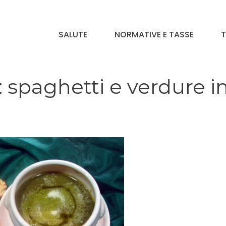
SALUTE
NORMATIVE E TASSE
T
 spaghetti e verdure i