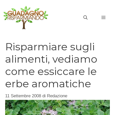
Vai
al
MEN
contenuto
Risparmiare sugli
alimenti, vediamo
come essiccare le
erbe aromatiche
11 Settembre 2008
di
Redazione