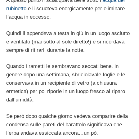
A questo punto li sciacquava bene sotto l’
acqua del
rubinetto
e li scuoteva energicamente per eliminare
l’acqua in eccesso.
Quindi li appendeva a testa in giù in un luogo asciutto
e ventilato (mai sotto al sole diretto!) e si ricordava
sempre di ritirarli durante la notte.
Quando i rametti le sembravano seccati bene, in
genere dopo una settimana, sbriciolavale foglie e le
conservava in un recipiente di vetro (a chiusura
ermetica) per poi riporle in un luogo fresco al riparo
dall’umidità.
Se però dopo qualche giorno vedeva comparire della
condensa sulle pareti del barattolo significava che
l’erba andava essiccata ancora…un pò.