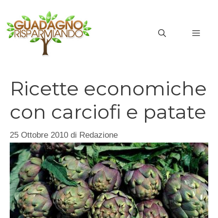
Vai
al
MEN
contenuto
Ricette economiche
con carciofi e patate
25 Ottobre 2010
di
Redazione