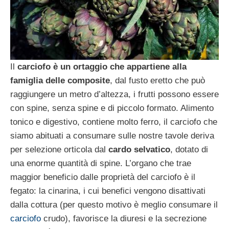
Il
carciofo è un ortaggio che appartiene alla
famiglia delle composite
, dal fusto eretto che può
raggiungere un metro d’altezza, i frutti possono essere
con spine, senza spine e di piccolo formato. Alimento
tonico e digestivo, contiene molto ferro, il carciofo che
siamo abituati a consumare sulle nostre tavole deriva
per selezione orticola dal
cardo selvatico
, dotato di
una enorme quantità di spine. L’organo che trae
maggior beneficio dalle proprietà del carciofo è il
fegato: la cinarina, i cui benefici vengono disattivati
dalla cottura (per questo motivo è meglio consumare il
carciofo
crudo), favorisce la diuresi e la secrezione