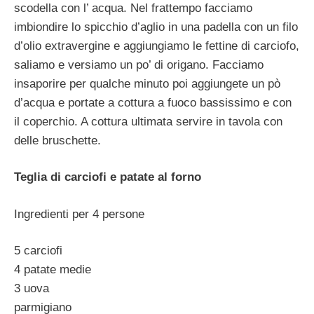
scodella con l’ acqua. Nel frattempo facciamo
imbiondire lo spicchio d’aglio in una padella con un filo
d’olio extravergine e aggiungiamo le fettine di carciofo,
saliamo e versiamo un po’ di origano. Facciamo
insaporire per qualche minuto poi aggiungete un pò
d’acqua e portate a cottura a fuoco bassissimo e con
il coperchio. A cottura ultimata servire in tavola con
delle bruschette.
Teglia di carciofi e patate al forno
Ingredienti per 4 persone
5 carciofi
4 patate medie
3 uova
parmigiano