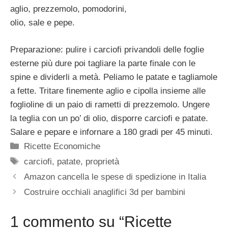
aglio, prezzemolo, pomodorini,
olio, sale e pepe.
Preparazione: pulire i carciofi privandoli delle foglie
esterne più dure poi tagliare la parte finale con le
spine e dividerli a metà. Peliamo le patate e tagliamole
a fette. Tritare finemente aglio e cipolla insieme alle
foglioline di un paio di rametti di prezzemolo. Ungere
la teglia con un po’ di olio, disporre carciofi e patate.
Salare e pepare e infornare a 180 gradi per 45 minuti.
Categorie
Ricette Economiche
Tag
carciofi
,
patate
,
proprietà
Amazon cancella le spese di spedizione in Italia
Costruire occhiali anaglifici 3d per bambini
1 commento su “Ricette