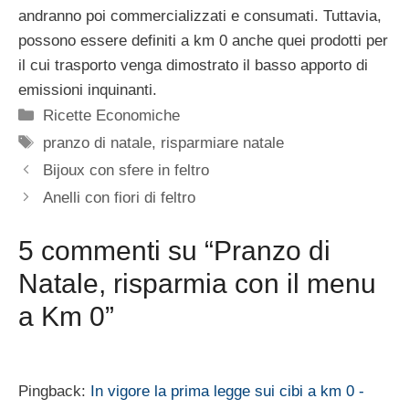
andranno poi commercializzati e consumati. Tuttavia,
possono essere definiti a km 0 anche quei prodotti per
il cui trasporto venga dimostrato il basso apporto di
emissioni inquinanti.
Categorie
Ricette Economiche
Tag
pranzo di natale
,
risparmiare natale
Bijoux con sfere in feltro
Anelli con fiori di feltro
5 commenti su “Pranzo di
Natale, risparmia con il menu
a Km 0”
Pingback:
In vigore la prima legge sui cibi a km 0 -