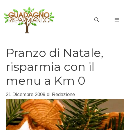
Vai
al
MEN
contenuto
Pranzo di Natale,
risparmia con il
menu a Km 0
21 Dicembre 2009
di
Redazione