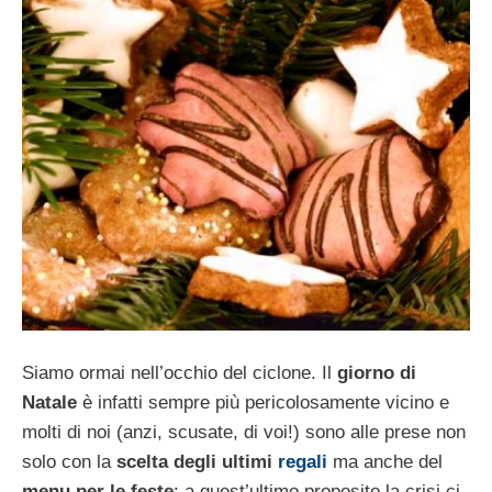
Siamo ormai nell’occhio del ciclone. Il
giorno di
Natale
è infatti sempre più pericolosamente vicino e
molti di noi (anzi, scusate, di voi!) sono alle prese non
solo con la
scelta degli ultimi
regali
ma anche del
menu per le feste
; a quest’ultimo proposito la crisi ci