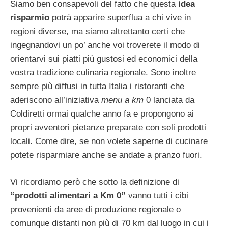
Siamo ben consapevoli del fatto che questa
idea
risparmio
potrà apparire superflua a chi vive in
regioni diverse, ma siamo altrettanto certi che
ingegnandovi un po’ anche voi troverete il modo di
orientarvi sui piatti più gustosi ed economici della
vostra tradizione culinaria regionale. Sono inoltre
sempre più diffusi in tutta Italia i ristoranti che
aderiscono all’iniziativa
menu a km
0 lanciata da
Coldiretti ormai qualche anno fa e propongono ai
propri avventori pietanze preparate con soli prodotti
locali. Come dire, se non volete saperne di cucinare
potete risparmiare anche se andate a pranzo fuori.
Vi ricordiamo però che sotto la definizione di
“prodotti alimentari a Km 0”
vanno tutti i cibi
provenienti da aree di produzione regionale o
comunque distanti non più di 70 km dal luogo in cui i