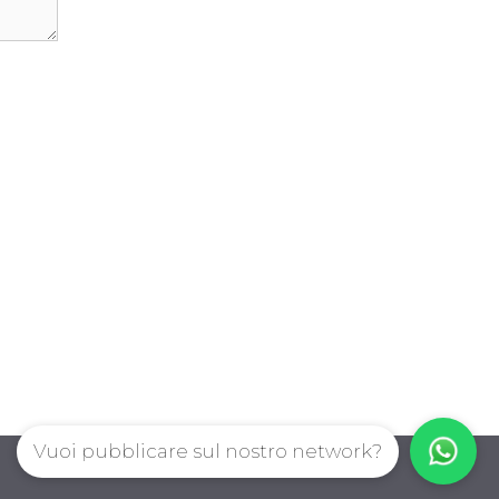
Vuoi pubblicare sul nostro network?