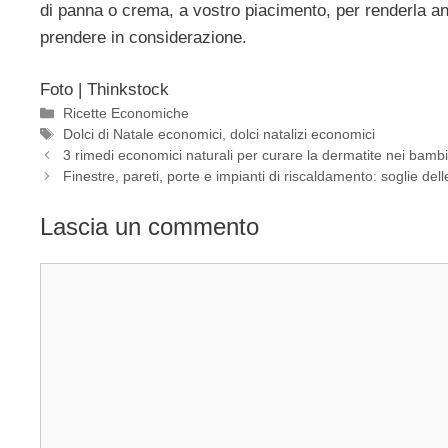
di panna o crema, a vostro piacimento, per renderla an
prendere in considerazione.
Foto | Thinkstock
Categorie
Ricette Economiche
Tag
Dolci di Natale economici
,
dolci natalizi economici
3 rimedi economici naturali per curare la dermatite nei bambi
Finestre, pareti, porte e impianti di riscaldamento: soglie dell
Lascia un commento
Commento