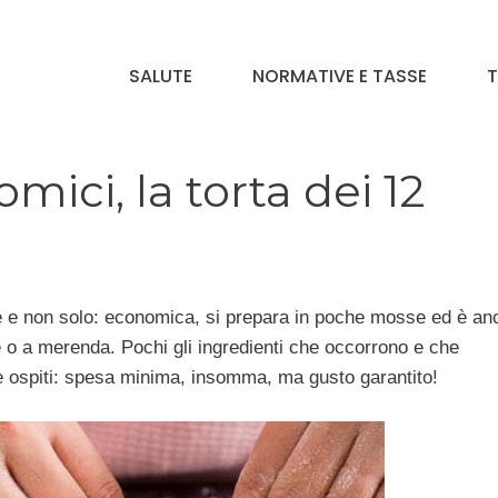
SALUTE
NORMATIVE E TASSE
T
mici, la torta dei 12
e e non solo: economica, si prepara in poche mosse ed è an
 o a merenda. Pochi gli ingredienti che occorrono e che
te ospiti: spesa minima, insomma, ma gusto garantito!