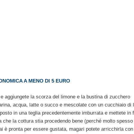
CONOMICA A MENO DI 5 EURO
 e aggiungete la scorza del limone e la bustina di zucchero
 farina, acqua, latte o succo e mescolate con un cucchiaio di 
osto in una teglia precedentemente imburrata e mettete in 
via che la cottura stia procedendo bene (perché molto spesso
ai è pronta per essere gustata, magari potete arricchirla con