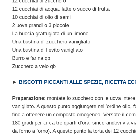
12 cucchiai di zucchero
12 cucchiai di acqua, latte o succo di frutta
10 cucchiai di olio di semi
2 uova grandi o 3 piccole
La buccia grattugiata di un limone
Una bustina di zucchero vanigliato
Una bustina di lievito vanigliato
Burro e farina qb
Zucchero a velo qb
►
BISCOTTI PICCANTI ALLE SPEZIE, RICETTA E
Preparazione
: montate lo zucchero con le uova intere
vanigliato. A questo punto aggiungete nell’ordine olio,
fino a ottenere un composto omogeneo. Versate il comp
180 gradi per circa tre quarti d’ora, sincerandovi via 
da forno a forno). A questo punto la torta dei 12 cucchi