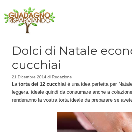
Vai
al
contenuto
Dolci di Natale econo
cucchiai
21 Dicembre 2014
di
Redazione
La
torta dei 12 cucchiai
è una idea perfetta per Natal
leggera, ideale quindi da consumare anche a colazione
renderanno la vostra torta ideale da preparare se ave