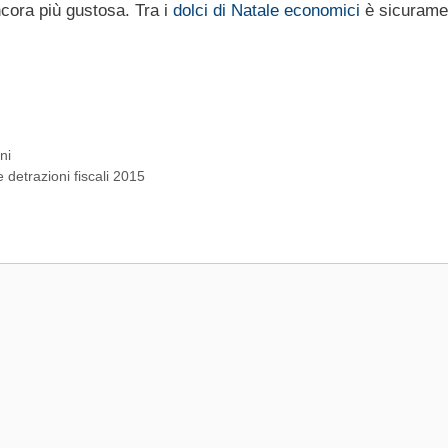
cora più gustosa. Tra i
dolci di Natale economici
è sicurame
ni
e detrazioni fiscali 2015