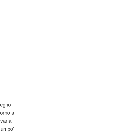
legno
forno a
 varia
 un po’