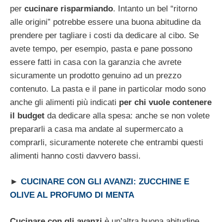
per
cucinare risparmiando
. Intanto un bel “ritorno
alle origini” potrebbe essere una buona abitudine da
prendere per tagliare i costi da dedicare al cibo. Se
avete tempo, per esempio, pasta e pane possono
essere fatti in casa con la garanzia che avrete
sicuramente un prodotto genuino ad un prezzo
contenuto. La pasta e il pane in particolar modo sono
anche gli alimenti più indicati
per chi vuole contenere
il budget
da dedicare alla spesa: anche se non volete
prepararli a casa ma andate al supermercato a
comprarli, sicuramente noterete che entrambi questi
alimenti hanno costi davvero bassi.
►
CUCINARE CON GLI AVANZI: ZUCCHINE E
OLIVE AL PROFUMO DI MENTA
Cucinare con gli avanzi
è un’altra buona abitudine