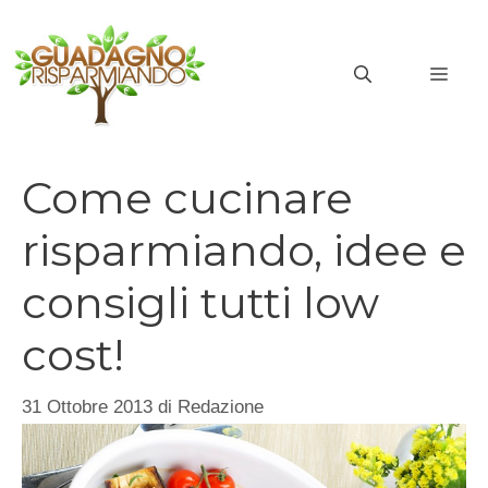
Vai
al
MEN
contenuto
Come cucinare
risparmiando, idee e
consigli tutti low
cost!
31 Ottobre 2013
di
Redazione