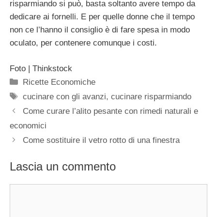
risparmiando si può, basta soltanto avere tempo da
dedicare ai fornelli. E per quelle donne che il tempo
non ce l’hanno il consiglio è di fare spesa in modo
oculato, per contenere comunque i costi.
Foto | Thinkstock
Categorie
Ricette Economiche
Tag
cucinare con gli avanzi
,
cucinare risparmiando
Come curare l’alito pesante con rimedi naturali e
economici
Come sostituire il vetro rotto di una finestra
Lascia un commento
Commento