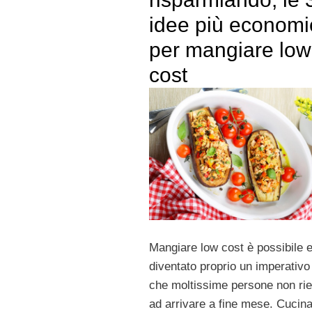
idee più econom
per mangiare low
cost
Mangiare low cost è possibile e
diventato proprio un imperativo
che moltissime persone non ri
ad arrivare a fine mese. Cucin