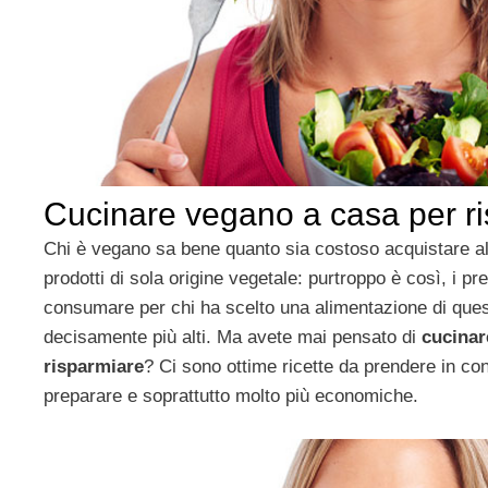
Cucinare vegano a casa per r
Chi è vegano sa bene quanto sia costoso acquistare al
prodotti di sola origine vegetale: purtroppo è così, i pr
consumare per chi ha scelto una alimentazione di que
decisamente più alti. Ma avete mai pensato di
cucinar
risparmiare
? Ci sono ottime ricette da prendere in con
preparare e soprattutto molto più economiche.