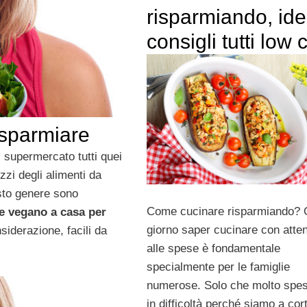
risparmiando, ide
consigli tutti low 
isparmiare
 supermercato tutti quei
ezzi degli alimenti da
sto genere sono
Come cucinare risparmiando? 
e vegano a casa per
giorno saper cucinare con atte
siderazione, facili da
alle spese è fondamentale
specialmente per le famiglie
numerose. Solo che molto spes
in difficoltà perché siamo a cort