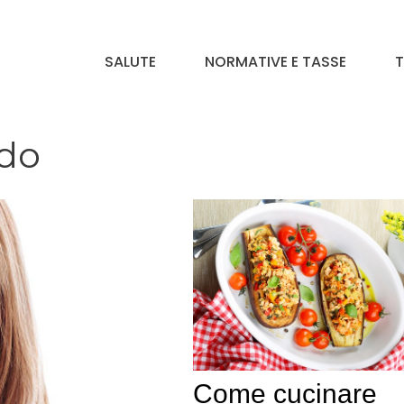
SALUTE
NORMATIVE E TASSE
T
ndo
Come cucinare