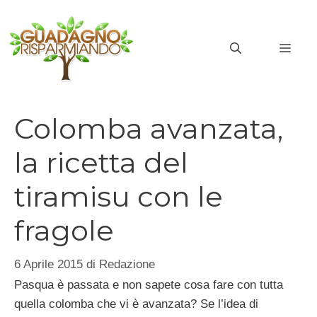
Vai
al
MEN
contenuto
Colomba avanzata,
la ricetta del
tiramisu con le
fragole
6 Aprile 2015
di
Redazione
Pasqua è passata e non sapete cosa fare con tutta
quella colomba che vi è avanzata? Se l’idea di