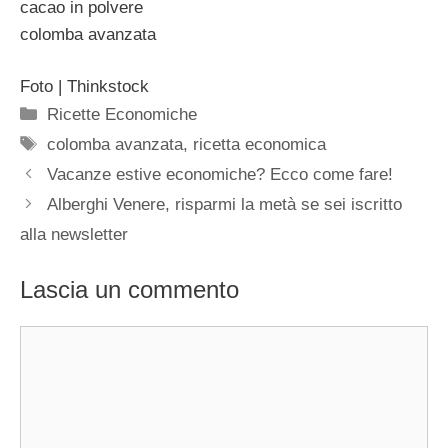
cacao in polvere
colomba avanzata
Foto | Thinkstock
Categorie
Ricette Economiche
Tag
colomba avanzata
,
ricetta economica
Vacanze estive economiche? Ecco come fare!
Alberghi Venere, risparmi la metà se sei iscritto
alla newsletter
Lascia un commento
Commento