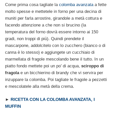
Come prima cosa tagliate la
colomba avanzata
a fette
molto spesse e mettetele in forno per una decina di
muniti per farla arrostire, girandole a metà cottura e
facendo attenzione a che non si brucino (la
temperatura del forno dovrà essere intorno ai 150
gradi, non troppi di più). Quindi prendete il
mascarpone, addolcitelo con lo zucchero (bianco o di
canna è lo stesso) e aggiungete un cucchiaio di
marmellata di fragole mescolando bene il tutto. In un
piatto fondo mettete poi un po’ di acqua,
sciroppo di
fragola
e un bicchierino di brandy che vi servira per
inzuppare la colomba. Poi tagliate le fragole a pezzetti
e mescolatele alla metà della crema.
►
RICETTA CON LA COLOMBA AVANZATA, I
MUFFIN