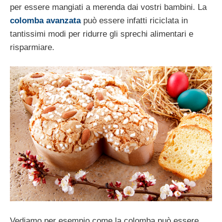
per essere mangiati a merenda dai vostri bambini. La
colomba avanzata
può essere infatti riciclata in
tantissimi modi per ridurre gli sprechi alimentari e
risparmiare.
Vediamo per esempio come la colomba può essere