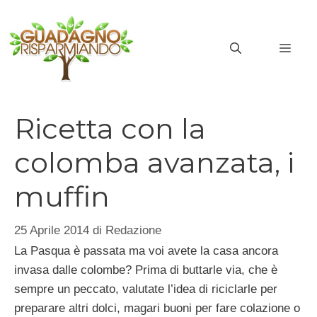
Vai
al
MEN
contenuto
Ricetta con la
colomba avanzata, i
muffin
25 Aprile 2014
di
Redazione
La Pasqua è passata ma voi avete la casa ancora
invasa dalle colombe? Prima di buttarle via, che è
sempre un peccato, valutate l’idea di riciclarle per
preparare altri dolci, magari buoni per fare colazione o