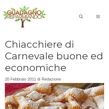
Vai
al
MEN
contenuto
Chiacchiere di
Carnevale buone ed
economiche
20 Febbraio 2011
di
Redazione