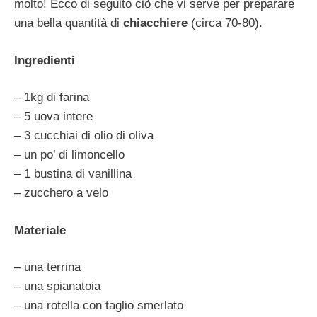
molto! Ecco di seguito ciò che vi serve per preparare
una bella quantità di
chiacchiere
(circa 70-80).
Ingredienti
– 1kg di farina
– 5 uova intere
– 3 cucchiai di olio di oliva
– un po’ di limoncello
– 1 bustina di vanillina
– zucchero a velo
Materiale
– una terrina
– una spianatoia
– una rotella con taglio smerlato