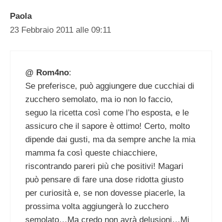
Paola
23 Febbraio 2011 alle 09:11
@ Rom4no
:
Se preferisce, può aggiungere due cucchiai di
zucchero semolato, ma io non lo faccio,
seguo la ricetta così come l’ho esposta, e le
assicuro che il sapore è ottimo! Certo, molto
dipende dai gusti, ma da sempre anche la mia
mamma fa così queste chiacchiere,
riscontrando pareri più che positivi! Magari
può pensare di fare una dose ridotta giusto
per curiosità e, se non dovesse piacerle, la
prossima volta aggiungerà lo zucchero
semolato…Ma credo non avrà delusioni…Mi