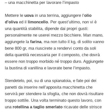
– una macchinetta per lavorare l’impasto
Mettere le
uova
in una terrina, aggiungere l’
olio
d’oliva
ed il
limoncello
. Per quest’ultimo, non vi è
una quantità stabilita, dipende dai propri gusti:
personalmente ne userei mezzo bicchiere. Man mano,
aggiungete la
farina
, ma non tutto il kg, di solito vanno
bene 800 gr, ma riuscirete a rendervi conto da soli
della quantità necessaria per il composto, che dovrà
essere non troppo morbido né troppo duro. Aggiungete
la bustina di vanillina e lavorate bene l’impasto.
Stendetelo, poi, su di una spianatoia, e fate poi dei
panetti da inserire nell’apposita macchinetta che
servirà per stendere la sfoglia, che non dovrà risultare
troppo sottile. Una volta terminato questo lavoro, con
una
rotellina a taglio smerlato
ricavate delle strisce